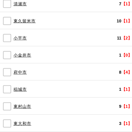
清瀬市
7
【1】
東久留米市
10
【1】
小平市
11
【2】
小金井市
1
【0】
府中市
8
【4】
稲城市
1
【1】
東村山市
9
【1】
東大和市
3
【1】