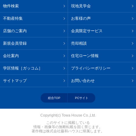
物件検索
現地見学会
不動産特集
お客様の声
店舗のご案内
会員限定サービス
新規会員登録
売却相談
会社案内
住宅ローン情報
学区情報［ガッコム］
プライバシーポリシー
サイトマップ
お問い合わせ
総合TOP
PCサイト
Copyright(c) Towa House Co.,Ltd.
このサイトに掲載している
情報・画像等の無断転載を固く禁じます。
著作権は株式会社藤和ハウスに帰属します。