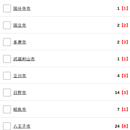
国分寺市
1
【1】
国立市
2
【2】
多摩市
2
【3】
武蔵村山市
1
【1】
立川市
4
【3】
日野市
14
【3】
昭島市
7
【1】
八王子市
24
【8】