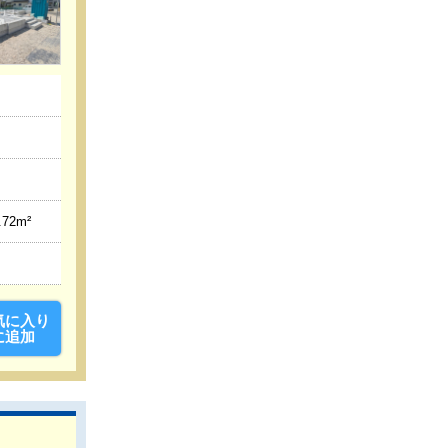
.72m²
気に入り
に追加