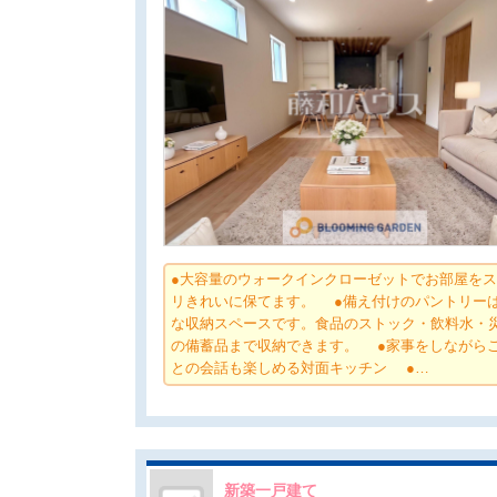
●大容量のウォークインクローゼットでお部屋を
リきれいに保てます。 ●備え付けのパントリー
な収納スペースです。食品のストック・飲料水・
の備蓄品まで収納できます。 ●家事をしながら
との会話も楽しめる対面キッチン ●…
新築一戸建て