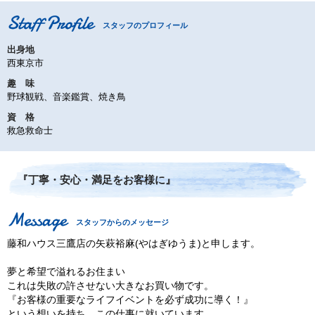
スタッフのプロフィール
出身地
西東京市
趣 味
野球観戦、音楽鑑賞、焼き鳥
資 格
救急救命士
『丁寧・安心・満足をお客様に』
スタッフからのメッセージ
藤和ハウス三鷹店の矢萩裕麻(やはぎゆうま)と申します。
夢と希望で溢れるお住まい
これは失敗の許させない大きなお買い物です。
『お客様の重要なライフイベントを必ず成功に導く！』
という想いを持ち、この仕事に就いています。