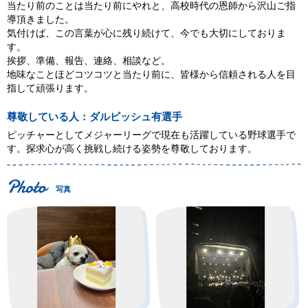
当たり前のことは当たり前にやれと、高校時代の恩師から沢山ご指
導頂きました。
気付けば、この言葉が心に残り続けて、今でも大切にしておりま
す。
挨拶、準備、報告、連絡、相談など。
地味なことほどコツコツと当たり前に、皆様から信頼される人を目
指して頑張ります。
尊敬している人：ダルビッシュ有選手
ピッチャーとしてメジャーリーグで現在も活躍している野球選手で
す。探求心が高く挑戦し続ける姿勢を尊敬しております。
写真