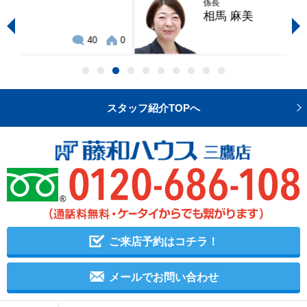
係長
相馬 麻美
0
27
6
スタッフ紹介TOPへ
ご来店予約はコチラ！
メールでお問い合わせ