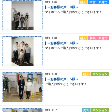
VOL.476
購入
中古一戸建て
～お客様の声 H様～
マイホームご購入おめでとうございます！
VOL.470
購入
新築一戸建て
～お客様の声 K様～
マイホームご購入おめでとうございます！
VOL.458
購入
マンション
～お客様の声 S様～
ご購入おめでとうございます！
VOL.457
売却
マンション