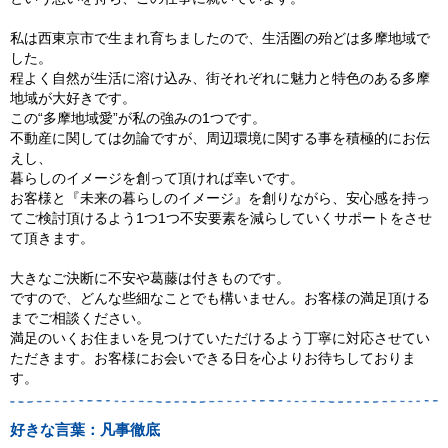
私は西東京市で生まれ育ちましたので、生活圏の殆どは多摩地域で
した。
程よく自然が生活に溶け込み、街それぞれに魅力と特色のある多摩
地域が大好きです。
この“多摩地域愛”が私の強みの1つです。
不動産に関しては勿論ですが、周辺環境に関する事を積極的にお伝
えし、
暮らしのイメージを創って頂ければ幸いです。
お客様と『未来の暮らしのイメージ』を創りながら、安心感を持っ
てご検討頂けるよう1つ1つ不安要素を減らしていくサポートをさせ
て頂きます。
大きなご決断に不安や葛藤は付きものです。
ですので、どんな些細なことでも構いません。お客様の満足頂ける
までご相談ください。
満足のいくお住まいを見つけていただけるよう丁寧に対応させてい
ただきます。お客様にお会いできる日を心よりお待ちしておりま
す。
好きな言葉：凡事徹底