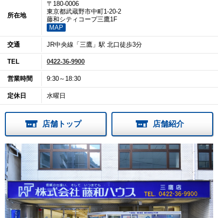
〒180-0006
東京都武蔵野市中町1-20-2
所在地
藤和シティコープ三鷹1F
MAP
交通
JR中央線「三鷹」駅 北口徒歩3分
TEL
0422-36-9900
営業時間
9:30～18:30
定休日
水曜日
店舗トップ
店舗紹介