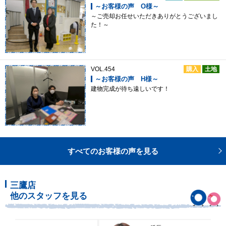
～お客様の声 O様～
～ご売却お任せいただきありがとうございまし
た！～
VOL.454
購入
土地
～お客様の声 H様～
建物完成が待ち遠しいです！
すべてのお客様の声を見る
三鷹店
他のスタッフを見る