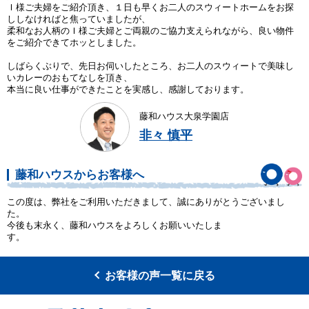
Ｉ様ご夫婦をご紹介頂き、１日も早くお二人のスウィートホームをお探
ししなければと焦っていましたが、
柔和なお人柄のＩ様ご夫婦とご両親のご協力支えられながら、良い物件
をご紹介できてホッとしました。
しばらくぶりで、先日お伺いしたところ、お二人のスウィートで美味し
いカレーのおもてなしを頂き、
本当に良い仕事ができたことを実感し、感謝しております。
藤和ハウス大泉学園店
非々 慎平
藤和ハウスからお客様へ
この度は、弊社をご利用いただきまして、誠にありがとうございまし
た。
今後も末永く、藤和ハウスをよろしくお願いいたしま
す
お客様の声一覧に戻る