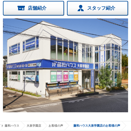
店舗紹介
スタッフ紹介
ト 藤和ハウス
大泉学園店
お客様の声
藤和ハウス大泉学園店のお客様の声