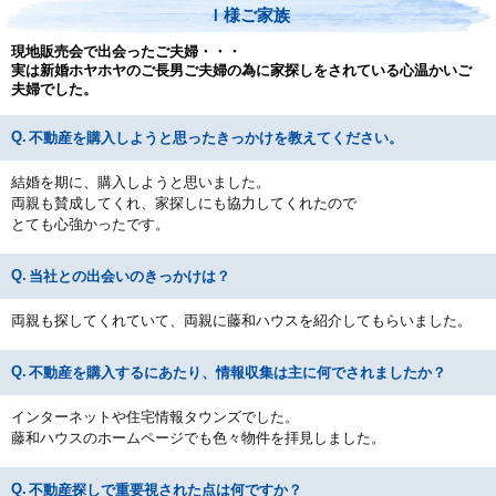
Ｉ様ご家族
現地販売会で出会ったご夫婦・・・
実は新婚ホヤホヤのご長男ご夫婦の為に家探しをされている心温かいご
夫婦でした。
不動産を購入しようと思ったきっかけを教えてください。
結婚を期に、購入しようと思いました。
両親も賛成してくれ、家探しにも協力してくれたので
とても心強かったです。
当社との出会いのきっかけは？
両親も探してくれていて、両親に藤和ハウスを紹介してもらいました。
不動産を購入するにあたり、情報収集は主に何でされましたか？
インターネットや住宅情報タウンズでした。
藤和ハウスのホームページでも色々物件を拝見しました。
不動産探しで重要視された点は何ですか？