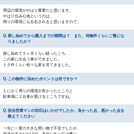
周辺の環境がやはり重要だと思います。
やはり住み心地というのは、
周りの環境にも左右されると思いますので。
探し始めてから購入までの期間は？ また、何物件くらいご覧にな
りましたか？
探し始めて５ヶ月くらい経ったころ、
この家に出会う事ができました。
１０件くらい色々な家を見てきました。
この物件に決めたポイントは何ですか？
とにかく周りの環境が良かったところと
駐車場に２台車が置けるところですね。
担当営業マンの対応はいかがでしたか。良かった点、悪かった点を
教えてください
一生に一度の大きな買い物で不安でしたが、
担当の方のおかげで、本当にすべての事に