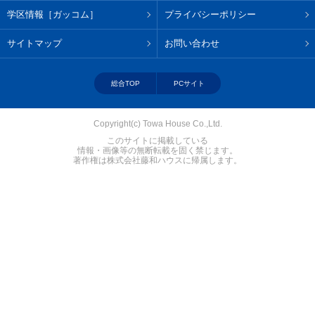
学区情報［ガッコム］
プライバシーポリシー
サイトマップ
お問い合わせ
総合TOP
PCサイト
Copyright(c) Towa House Co.,Ltd.
このサイトに掲載している
情報・画像等の無断転載を固く禁じます。
著作権は株式会社藤和ハウスに帰属します。