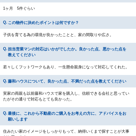
1ヶ月 5件ぐらい
この物件に決めたポイントは何ですか？
子供を育てる為の環境が良かったことと、家の間取りや広さ。
担当営業マンの対応はいかがでしたか。良かった点、悪かった点を
教えてください
若々しくフットワークもあり、一生懸命親身になって対応してくれた。
藤和ハウスについて、良かった点、不満だった点を教えてください
実家の両親も以前藤和ハウスで家を購入し、信頼できる会社と思ってい
たがその通りで対応もとても良かった。
最後に、これから不動産のご購入をお考えの方に、アドバイスをお
願いします
住みたい家のイメージをしっかりもって、納得いくまで探すことが大事