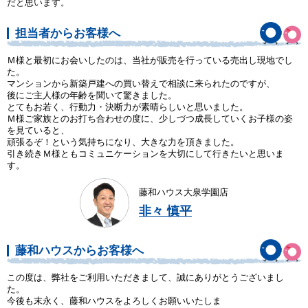
だと思います。
担当者からお客様へ
Ｍ様と最初にお会いしたのは、当社が販売を行っている売出し現地でし
た。
マンションから新築戸建への買い替えで相談に来られたのですが、
後にご主人様の年齢を聞いて驚きました。
とてもお若く、行動力・決断力が素晴らしいと思いました。
Ｍ様ご家族とのお打ち合わせの度に、少しづつ成長していくお子様の姿
を見ていると、
頑張るぞ！という気持ちになり、大きな力を頂きました。
引き続きＭ様ともコミュニケーションを大切にして行きたいと思いま
す。
藤和ハウス大泉学園店
非々 慎平
藤和ハウスからお客様へ
この度は、弊社をご利用いただきまして、誠にありがとうございまし
た。
今後も末永く、藤和ハウスをよろしくお願いいたしま