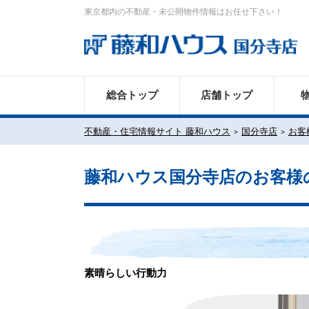
東京都内の不動産・未公開物件情報はお任せ下さい！
総合トップ
店舗トップ
不動産・住宅情報サイト 藤和ハウス
国分寺店
お客
藤和ハウス国分寺店のお客様
素晴らしい行動力