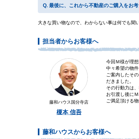
最後に、これから不動産のご購入をお考
大きな買い物なので、わからない事は何でも聞
担当者からお客様へ
今回Ｍ様が理想
中々希望の物件
ご案内したその
だきました。
その行動力は、
お引渡し後にＭ
ご満足頂ける物
藤和ハウス国分寺店
榎本 信吾
藤和ハウスからお客様へ