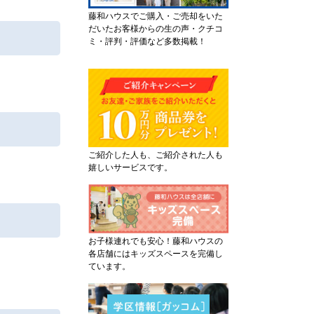
藤和ハウスでご購入・ご売却をいた
だいたお客様からの生の声・クチコ
ミ・評判・評価など多数掲載！
ご紹介した人も、ご紹介された人も
嬉しいサービスです。
お子様連れでも安心！藤和ハウスの
各店舗にはキッズスペースを完備し
ています。