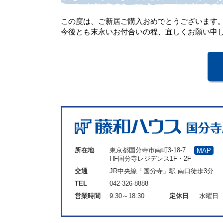
この度は、ご新居ご購入おめでとうございます
今後とも末永いお付合いの程、宜しくお願い申
所在地
東京都国分寺市南町3-18-7
MAP
HF国分寺レジデンス1F・2F
交通
JR中央線「国分寺」駅 南口徒歩3分
TEL
042-326-8888
営業時間
9:30～18:30
定休日
水曜日