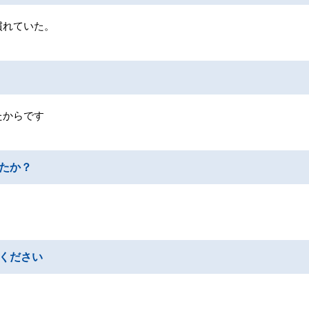
慣れていた。
たからです
たか？
ください