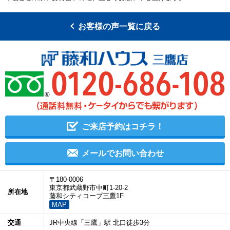
お客様の声一覧に戻る
ご来店予約はコチラ！
メールでお問い合わせ
〒180-0006
東京都武蔵野市中町1-20-2
所在地
藤和シティコープ三鷹1F
MAP
交通
JR中央線「三鷹」駅 北口徒歩3分