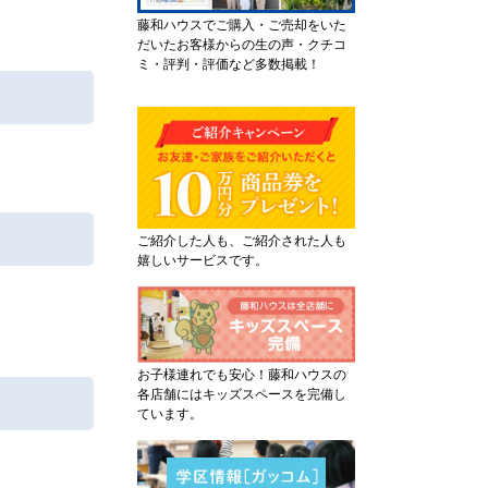
藤和ハウスでご購入・ご売却をいた
だいたお客様からの生の声・クチコ
ミ・評判・評価など多数掲載！
ご紹介した人も、ご紹介された人も
嬉しいサービスです。
お子様連れでも安心！藤和ハウスの
各店舗にはキッズスペースを完備し
ています。