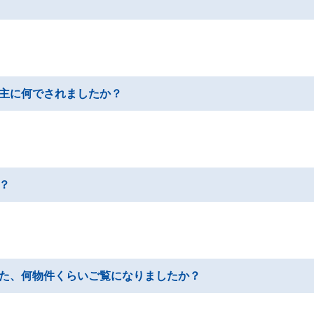
主に何でされましたか？
？
た、何物件くらいご覧になりましたか？