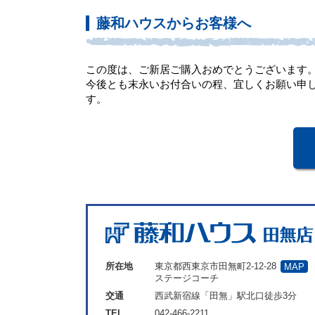
藤和ハウスからお客様へ
この度は、ご新居ご購入おめでとうございます
今後とも末永いお付合いの程、宜しくお願い申
す
所在地
東京都西東京市田無町2-12-28
MAP
ステージコーチ
交通
西武新宿線「田無」駅北口徒歩3分
TEL
042-466-2211