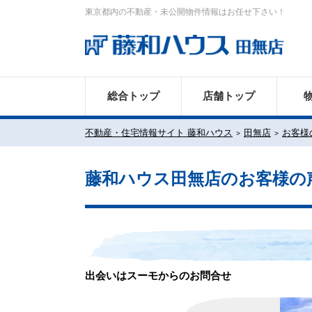
東京都内の不動産・未公開物件情報はお任せ下さい！
総合トップ
店舗トップ
不動産・住宅情報サイト 藤和ハウス
田無店
お客様
藤和ハウス田無店のお客様の
出会いはスーモからのお問合せ