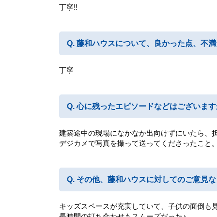
丁寧!!
藤和ハウスについて、良かった点、不満
丁寧
心に残ったエピソードなどはございます
建築途中の現場になかなか出向けずにいたら、
デジカメで写真を撮って送ってくださったこと
その他、藤和ハウスに対してのご意見など,
キッズスペースが充実していて、子供の面倒も
長時間の打ち合わせもスムーズだった♪