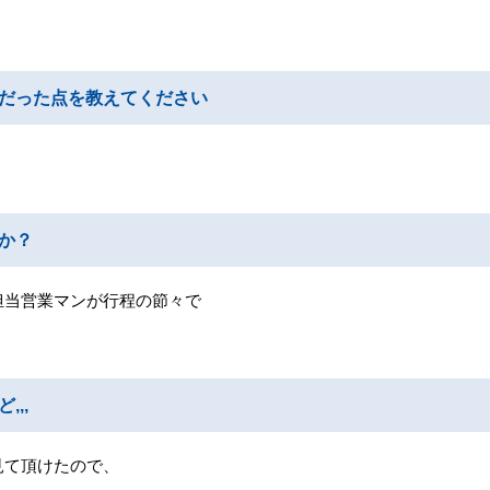
だった点を教えてください
か？
担当営業マンが行程の節々で
。
,,
見て頂けたので、