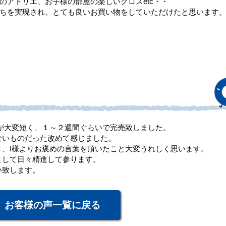
のアトリエ、お子様の部屋の楽しいクロスetc・・
ちを実現され、とても良いお買い物をしていただけたと思います
が大変短く、１～２週間ぐらいで完売致しました。
ないものだった改めて感じました。
、I様よりお褒めの言葉を頂いたこと大変うれしく思います。
として日々精進して参ります。
い致します。
お客様の声一覧に戻る