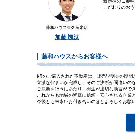
親御様のご趣味
こだわりのおう
藤和ハウス東久留米店
加藤 颯汰
藤和ハウスからお客様へ
I様のご購入された不動産は、販売説明会の期間
立派な佇まいが完成し、そのご決断が間違いの
ご決断を行うにあたり、羽生が適切な助言ができ
これからも地域の皆様に信頼・安心される企業
今後とも末永いお付き合いのほどよろしくお願