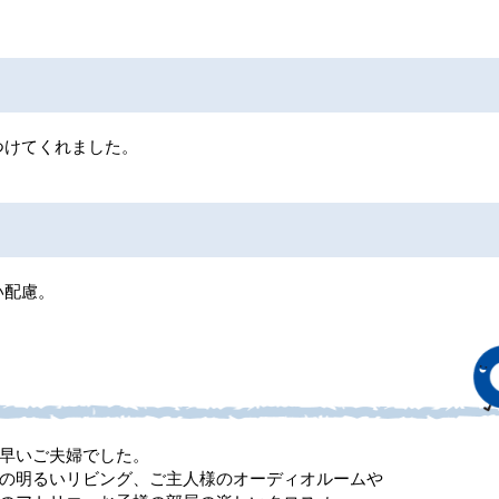
。
つけてくれました。
い配慮。
早いご夫婦でした。
の明るいリビング、ご主人様のオーディオルームや