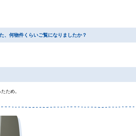
、
た、何物件くらいご覧になりましたか？
ったため。