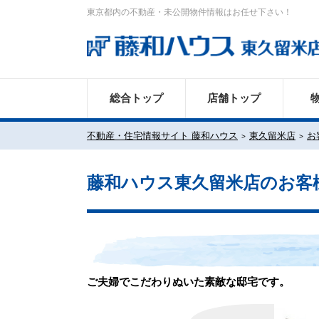
東京都内の不動産・未公開物件情報はお任せ下さい！
総合トップ
店舗トップ
不動産・住宅情報サイト 藤和ハウス
東久留米店
お
藤和ハウス東久留米店のお客
ご夫婦でこだわりぬいた素敵な邸宅です。