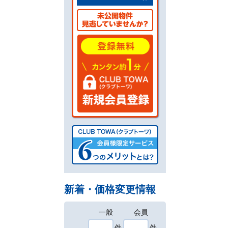
新着・価格変更情報
一般
会員
件
件