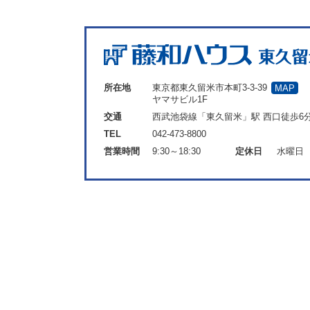
所在地
東京都東久留米市本町3-3-39
MAP
ヤマサビル1F
交通
西武池袋線「東久留米」駅 西口徒歩6
TEL
042-473-8800
営業時間
9:30～18:30
定休日
水曜日