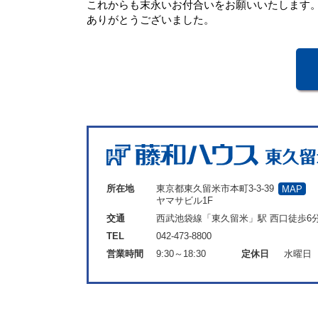
これからも末永いお付合いをお願いいたします
ありがとうございました。
所在地
東京都東久留米市本町3-3-39
MAP
ヤマサビル1F
交通
西武池袋線「東久留米」駅 西口徒歩6
TEL
042-473-8800
営業時間
9:30～18:30
定休日
水曜日