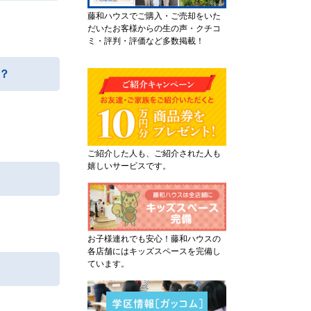
藤和ハウスでご購入・ご売却をいた
だいたお客様からの生の声・クチコ
ミ・評判・評価など多数掲載！
？
ご紹介した人も、ご紹介された人も
嬉しいサービスです。
お子様連れでも安心！藤和ハウスの
各店舗にはキッズスペースを完備し
ています。