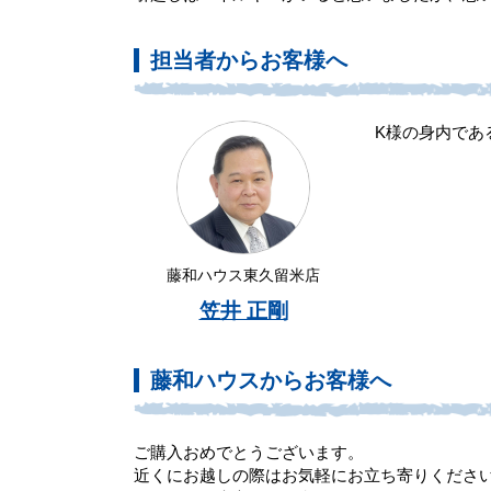
担当者からお客様へ
K様の身内であ
藤和ハウス東久留米店
笠井 正剛
藤和ハウスからお客様へ
ご購入おめでとうございます。
近くにお越しの際はお気軽にお立ち寄りくださ