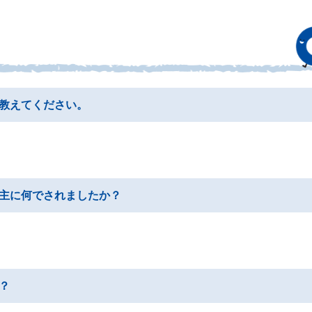
教えてください。
主に何でされましたか？
？