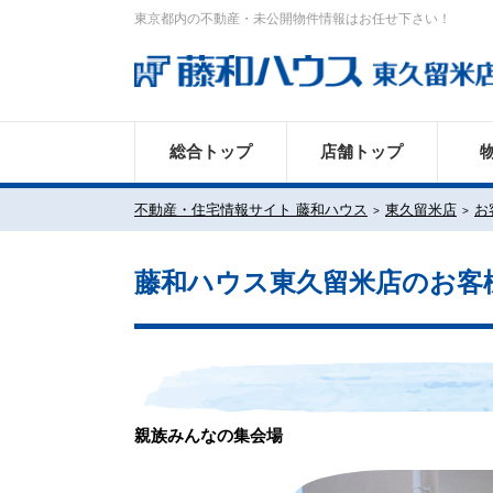
東京都内の不動産・未公開物件情報はお任せ下さい！
総合トップ
店舗トップ
不動産・住宅情報サイト 藤和ハウス
東久留米店
お
藤和ハウス東久留米店のお客
親族みんなの集会場