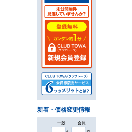
新着・価格変更情報
一般
会員
件
件