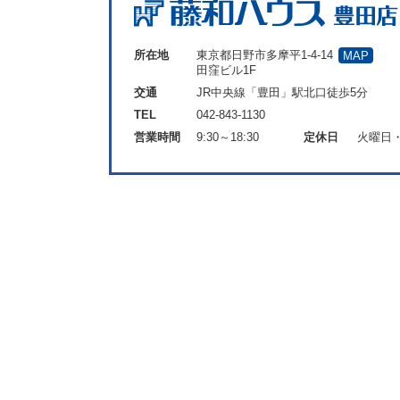
所在地
東京都日野市多摩平1-4-14
MAP
田窪ビル1F
交通
JR中央線「豊田」駅北口徒歩5分
TEL
042-843-1130
営業時間
9:30～18:30
定休日
火曜日