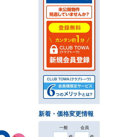
新着・価格変更情報
一般
会員
件
件