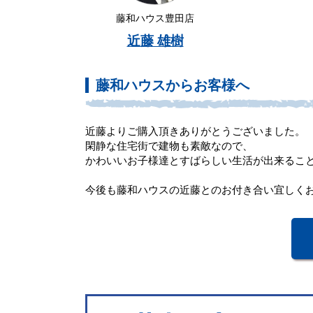
藤和ハウス豊田店
近藤 雄樹
藤和ハウスからお客様へ
近藤よりご購入頂きありがとうございました。
閑静な住宅街で建物も素敵なので、
かわいいお子様達とすばらしい生活が出来るこ
今後も藤和ハウスの近藤とのお付き合い宜しく