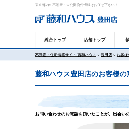
東京都内の不動産・未公開物件情報はお任せ下さい！
総合トップ
店舗トップ
不動産・住宅情報サイト 藤和ハウス
豊田店
お客様
藤和ハウス豊田店のお客様の
お問い合わせのお電話を頂いたことが、出会い