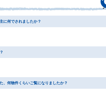
主に何でされましたか？
？
た、何物件くらいご覧になりましたか？