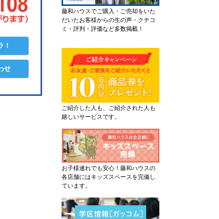
藤和ハウスでご購入・ご売却をいた
だいたお客様からの生の声・クチコ
ミ・評判・評価など多数掲載！
ラ！
わせ
ご紹介した人も、ご紹介された人も
嬉しいサービスです。
お子様連れでも安心！藤和ハウスの
各店舗にはキッズスペースを完備し
ています。