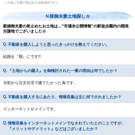
☆Ｎ様ご夫妻が選ばれた分譲地内です☆
Ｎ様御夫妻土地探し☆
新婚御夫妻の射止めたお土地は…“市場未公開情報”の駅徒歩圏内の開発
分譲地でございました☆
不動産を購入しようと思ったきっかけを教えてください。
結婚を『期』にです!!
『土地からの購入』を御検討された一番の理由は何でしたか？
当初から注文住宅で建てたかった為です。
不動産を購入するにあたり、情報収集は主に何でされましたか？
インターネットがメインです。
情報収集をインターネットメインでなされていたとのことですが、
『メリットやデメリット』などはございましたか？