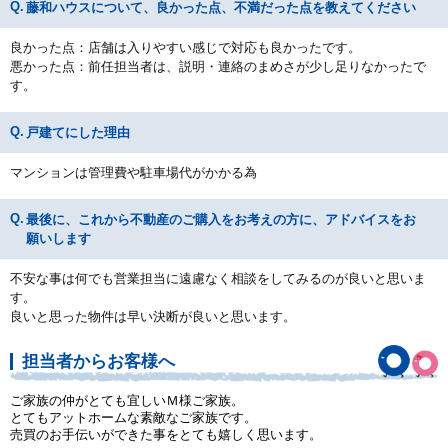
藤和ハウスについて、良かった点、不満だった点を教えてください
良かった点：店舗は入りやすい感じで対応も良かったです。
悪かった点：前任担当者は、説明・連絡のまめさが少し足りなかったで
す。
戸建てにした理由
マンションは管理費や駐車場代がかかる為
最後に、これから不動産のご購入をお考えの方に、アドバイスをお
願いします
不安な事は何でも営業担当に遠慮なく相談をしてみるのが良いと思いま
す。
良いと思った物件は早い決断が良いと思います。
担当者からお客様へ
ご家族の仲がとても宜しいＭ様ご家族。
とてもアットホームな素敵なご家族です。
売買のお手伝いができた事をとても嬉しく思います。