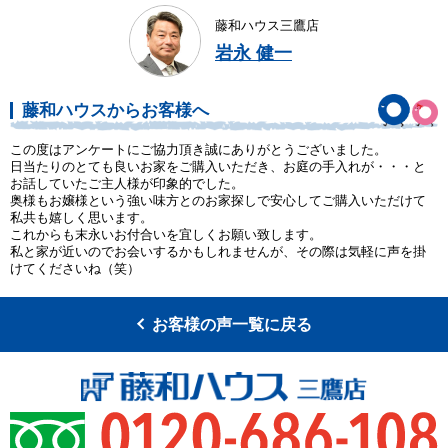
藤和ハウス三鷹店
岩永 健一
藤和ハウスからお客様へ
この度はアンケートにご協力頂き誠にありがとうございました。
日当たりのとても良いお家をご購入いただき、お庭の手入れが・・・と
お話していたご主人様が印象的でした。
奥様もお嬢様という強い味方とのお家探しで安心してご購入いただけて
私共も嬉しく思います。
これからも末永いお付合いを宜しくお願い致します。
私と家が近いのでお会いするかもしれませんが、その際は気軽に声を掛
けてくださいね（笑）
お客様の声一覧に戻る