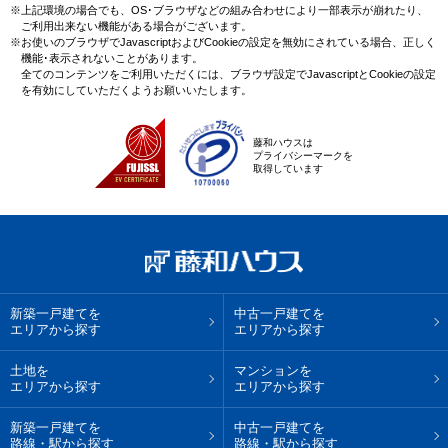
※上記環境の場合でも、OS･ブラウザなどの組み合わせにより一部表示が崩れたり、
ご利用出来ない機能がある場合がございます。
※お使いのブラウザでJavascriptおよびCookieの設定を無効にされている場合、正しく
機能･表示されないことがあります。
全てのコンテンツをご利用いただくには、ブラウザ設定でJavascriptとCookieの設定
を有効にしていただくようお願いいたします。
藤和ハウスは
プライバシーマークを
取得しています
新築一戸建てを
中古一戸建てを
エリアから探す
エリアから探す
土地を
マンションを
エリアから探す
エリアから探す
新築一戸建てを
中古一戸建てを
路線・駅から探す
路線・駅から探す