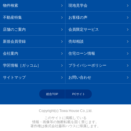
物件検索
現地見学会
不動産特集
お客様の声
店舗のご案内
会員限定サービス
新規会員登録
売却相談
会社案内
住宅ローン情報
学区情報［ガッコム］
プライバシーポリシー
サイトマップ
お問い合わせ
総合TOP
PCサイト
Copyright(c) Towa House Co.,Ltd.
このサイトに掲載している
情報・画像等の無断転載を固く禁じます。
著作権は株式会社藤和ハウスに帰属します。