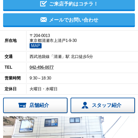
ご来店予約はコチラ！
メールでお問い合わせ
〒204-0013
所在地
東京都清瀬市上清戸1-9-30
MAP
交通
西武池袋線「清瀬」駅 北口徒歩5分
TEL
042-496-0077
営業時間
9:30～18:30
定休日
火曜日・水曜日
店舗紹介
スタッフ紹介