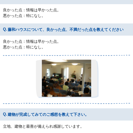
良かった点：情報は早かった点。
悪かった点：特になし。
藤和ハウスについて、良かった点、不満だった点を教えてください
良かった点：情報は早かった点。
悪かった点：特になし。
建物が完成してみてのご感想を教えて下さい。
立地、建物と最善が備えられ感謝しています。