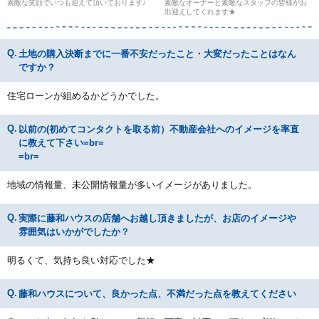
素敵な笑顔でいつも迎えて頂いております♪
素敵なオーナーと素敵なスタッフの皆様がお
出迎えしてくれます★
土地の購入決断までに一番不安だったこと・大変だったことはなん
ですか？
住宅ローンが組めるかどうかでした。
以前の(初めてコンタクトを取る前）不動産会社へのイメージを率直
に教えて下さい=br=
=br=
地域の情報量、未公開情報量が多いイメージがありました。
実際に藤和ハウスの店舗へお越し頂きましたが、お店のイメージや
雰囲気はいかがでしたか？
明るくて、気持ち良い対応でした★
藤和ハウスについて、良かった点、不満だった点を教えてください