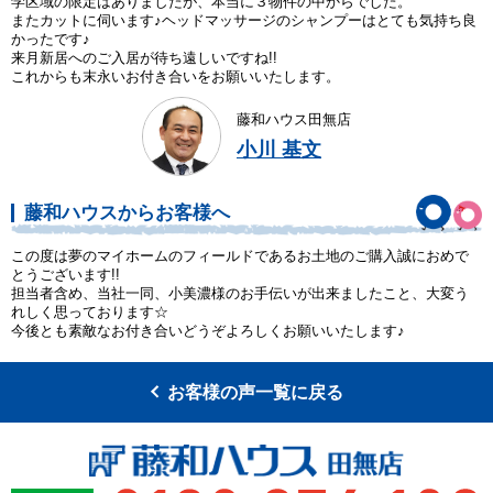
学区域の限定はありましたが、本当に３物件の中からでした。
またカットに伺います♪ヘッドマッサージのシャンプーはとても気持ち良
かったです♪
来月新居へのご入居が待ち遠しいですね!!
これからも末永いお付き合いをお願いいたします。
藤和ハウス田無店
小川 基文
藤和ハウスからお客様へ
この度は夢のマイホームのフィールドであるお土地のご購入誠におめで
とうございます!!
担当者含め、当社一同、小美濃様のお手伝いが出来ましたこと、大変う
れしく思っております☆
今後とも素敵なお付き合いどうぞよろしくお願いいたします♪
お客様の声一覧に戻る