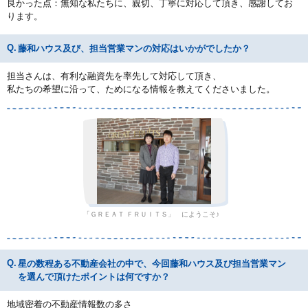
良かった点：無知な私たちに、親切、丁寧に対応して頂き、感謝してお
ります。
藤和ハウス及び、担当営業マンの対応はいかがでしたか？
担当さんは、有利な融資先を率先して対応して頂き、
私たちの希望に沿って、ためになる情報を教えてくださいました。
「ＧＲＥＡＴ ＦＲＵＩＴＳ」 にようこそ♪
星の数程ある不動産会社の中で、今回藤和ハウス及び担当営業マン
を選んで頂けたポイントは何ですか？
地域密着の不動産情報数の多さ