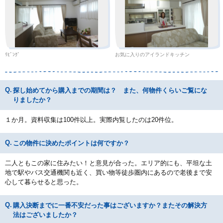
ﾘﾋﾞﾝｸﾞ
お気に入りのアイランドキッチン
探し始めてから購入までの期間は？ また、何物件くらいご覧にな
りましたか？
１か月。資料収集は100件以上。実際内覧したのは20件位。
この物件に決めたポイントは何ですか？
二人ともこの家に住みたい！と意見が合った。エリア的にも、平坦な土
地で駅やバス交通機関も近く、買い物等徒歩圏内にあるので老後まで安
心して暮らせると思った。
購入決断までに一番不安だった事はございますか？またその解決方
法はございましたか？