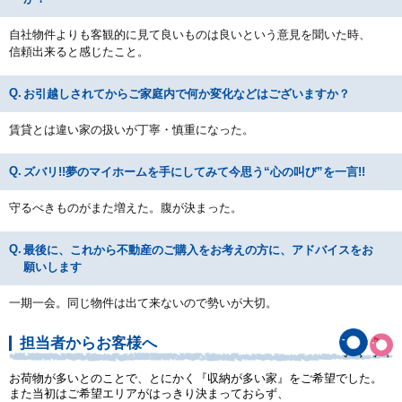
自社物件よりも客観的に見て良いものは良いという意見を聞いた時、
信頼出来ると感じたこと。
お引越しされてからご家庭内で何か変化などはございますか？
賃貸とは違い家の扱いが丁寧・慎重になった。
ズバリ!!夢のマイホームを手にしてみて今思う“心の叫び”を一言!!
守るべきものがまた増えた。腹が決まった。
最後に、これから不動産のご購入をお考えの方に、アドバイスをお
願いします
一期一会。同じ物件は出て来ないので勢いが大切。
担当者からお客様へ
お荷物が多いとのことで、とにかく『収納が多い家』をご希望でした。
また当初はご希望エリアがはっきり決まっておらず、