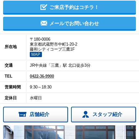
ご来店予約はコチラ！
メールでお問い合わせ
〒180-0006
東京都武蔵野市中町1-20-2
所在地
藤和シティコープ三鷹1F
MAP
交通
JR中央線「三鷹」駅 北口徒歩3分
TEL
0422-36-9900
営業時間
9:30～18:30
定休日
水曜日
店舗紹介
スタッフ紹介