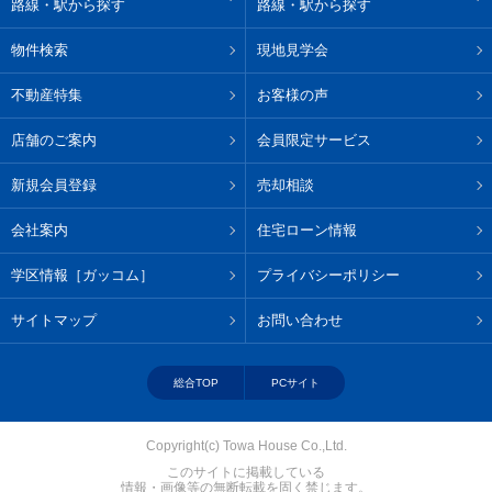
路線・駅から探す
路線・駅から探す
物件検索
現地見学会
不動産特集
お客様の声
店舗のご案内
会員限定サービス
新規会員登録
売却相談
会社案内
住宅ローン情報
学区情報［ガッコム］
プライバシーポリシー
サイトマップ
お問い合わせ
総合TOP
PCサイト
Copyright(c) Towa House Co.,Ltd.
このサイトに掲載している
情報・画像等の無断転載を固く禁じます。