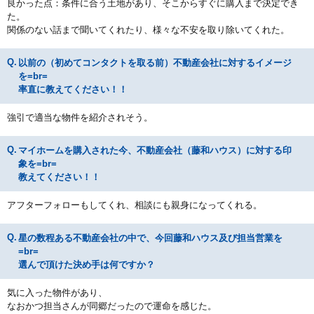
良かった点：条件に合う土地があり、そこからすぐに購入まで決定でき
た。
関係のない話まで聞いてくれたり、様々な不安を取り除いてくれた。
以前の（初めてコンタクトを取る前）不動産会社に対するイメージ
を=br=
率直に教えてください！！
強引で適当な物件を紹介されそう。
マイホームを購入された今、不動産会社（藤和ハウス）に対する印
象を=br=
教えてください！！
アフターフォローもしてくれ、相談にも親身になってくれる。
星の数程ある不動産会社の中で、今回藤和ハウス及び担当営業を
=br=
選んで頂けた決め手は何ですか？
気に入った物件があり、
なおかつ担当さんが同郷だったので運命を感じた。