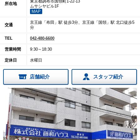
東京都調布市国領町1-22-13
所在地
ムサシヤビル1F
MAP
京王線「布田」駅 徒歩3分、京王線「国領」駅 北口徒歩5
交通
分
TEL
042-480-6600
営業時間
9:30～18:30
定休日
水曜日
店舗紹介
スタッフ紹介