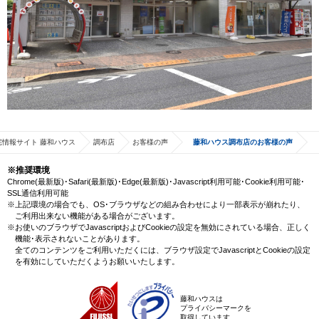
宅情報サイト 藤和ハウス
調布店
お客様の声
藤和ハウス調布店のお客様の声
※推奨環境
Chrome(最新版)･Safari(最新版)･Edge(最新版)･Javascript利用可能･Cookie利用可能･
SSL通信利用可能
※上記環境の場合でも、OS･ブラウザなどの組み合わせにより一部表示が崩れたり、
ご利用出来ない機能がある場合がございます。
※お使いのブラウザでJavascriptおよびCookieの設定を無効にされている場合、正しく
機能･表示されないことがあります。
全てのコンテンツをご利用いただくには、ブラウザ設定でJavascriptとCookieの設定
を有効にしていただくようお願いいたします。
藤和ハウスは
プライバシーマークを
取得しています