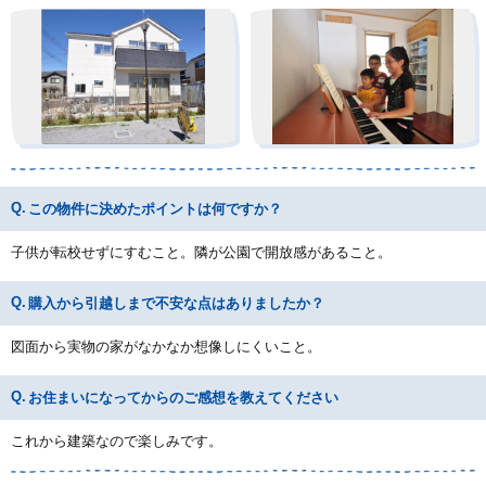
この物件に決めたポイントは何ですか？
子供が転校せずにすむこと。隣が公園で開放感があること。
購入から引越しまで不安な点はありましたか？
図面から実物の家がなかなか想像しにくいこと。
お住まいになってからのご感想を教えてください
これから建築なので楽しみです。