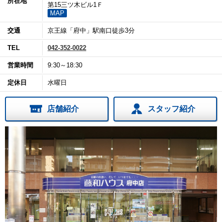
所在地
第15三ツ木ビル1Ｆ
MAP
交通
京王線「府中」駅南口徒歩3分
TEL
042-352-0022
営業時間
9:30～18:30
定休日
水曜日
店舗紹介
スタッフ紹介