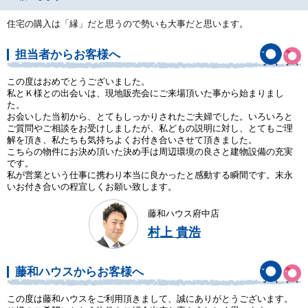
住宅の購入は「縁」だと思うので勢いも大事だと思います。
担当者からお客様へ
この度はおめでとうございました。
私とＫ様との出会いは、現地販売会にご来場頂いた事から始まりまし
た。
お会いした当初から、とてもしっかりされたご夫婦でした。いろいろと
ご質問やご相談をお受けしましたが、私どもの説明に対し、とてもご理
解を頂き、私たちも気持ちよくお付き合いさせて頂きました。
こちらの物件にお決め頂いた決め手は周辺環境の良さと建物設備の充実
です。
私が営業という仕事に携わり本当に良かったと感動する瞬間です。末永
いお付き合いの程宜しくお願い致します。
藤和ハウス府中店
村上 貴浩
藤和ハウスからお客様へ
この度は藤和ハウスをご利用頂きまして、誠にありがとうございます。