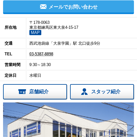
メールでお問い合わせ
〒178-0063
所在地
東京都練馬区東大泉4-15-17
MAP
交通
西武池袋線「大泉学園」駅 北口徒歩9分
TEL
03-5387-8898
営業時間
9:30～18:30
定休日
水曜日
店舗紹介
スタッフ紹介