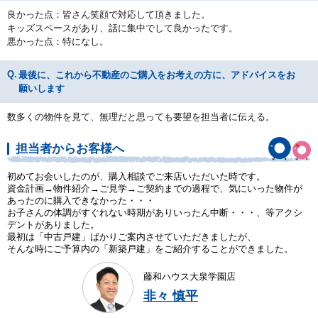
良かった点：皆さん笑顔で対応して頂きました。
キッズスペースがあり、話に集中でして良かったです。
悪かった点：特になし。
最後に、これから不動産のご購入をお考えの方に、アドバイスをお
願いします
数多くの物件を見て、無理だと思っても要望を担当者に伝える。
担当者からお客様へ
初めてお会いしたのが、購入相談でご来店いただいた時です。
資金計画→物件紹介→ご見学→ご契約までの過程で、気にいった物件が
あったのに購入できなかった・・・
お子さんの体調がすぐれない時期がありいったん中断・・・、等アクシ
デントがありました。
最初は「中古戸建」ばかりご案内させていただきましたが、
そんな時にご予算内の「新築戸建」をご紹介することができました。
藤和ハウス大泉学園店
非々 慎平