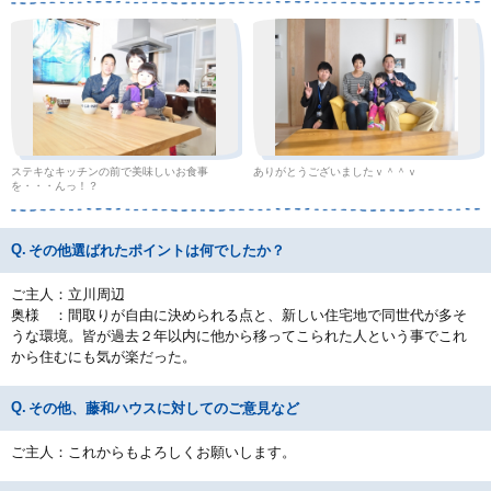
ステキなキッチンの前で美味しいお食事
ありがとうございましたｖ＾＾ｖ
を・・・んっ！？
その他選ばれたポイントは何でしたか？
ご主人：立川周辺
奥様 ：間取りが自由に決められる点と、新しい住宅地で同世代が多そ
うな環境。皆が過去２年以内に他から移ってこられた人という事でこれ
から住むにも気が楽だった。
その他、藤和ハウスに対してのご意見など
ご主人：これからもよろしくお願いします。