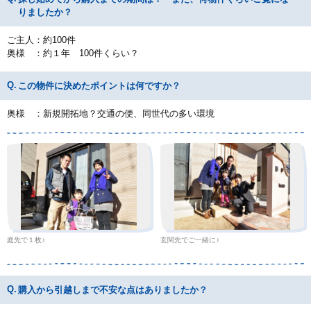
りましたか？
ご主人：約100件
奥様 ：約１年 100件くらい？
この物件に決めたポイントは何ですか？
奥様 ：新規開拓地？交通の便、同世代の多い環境
庭先で１枚♪
玄関先でご一緒に♪
購入から引越しまで不安な点はありましたか？