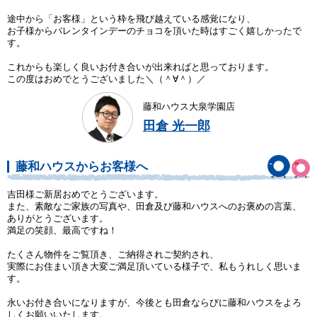
途中から「お客様」という枠を飛び越えている感覚になり、
お子様からバレンタインデーのチョコを頂いた時はすごく嬉しかったで
す。
これからも楽しく良いお付き合いが出来ればと思っております。
この度はおめでとうございました＼（＾∀＾）／
藤和ハウス大泉学園店
田倉 光一郎
藤和ハウスからお客様へ
吉田様ご新居おめでとうございます。
また、素敵なご家族の写真や、田倉及び藤和ハウスへのお褒めの言葉、
ありがとうございます。
満足の笑顔、最高ですね！
たくさん物件をご覧頂き、ご納得されご契約され、
実際にお住まい頂き大変ご満足頂いている様子で、私もうれしく思いま
す。
永いお付き合いになりますが、今後とも田倉ならびに藤和ハウスをよろ
しくお願いいたします。