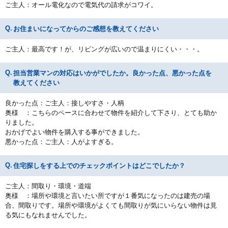
ご主人：オール電化なので電気代の請求がコワイ。
お住まいになってからのご感想を教えてください
ご主人：最高です！が、リビングが広いので温まりにくい・・・。
担当営業マンの対応はいかがでしたか。良かった点、悪かった点を
教えてください
良かった点：ご主人：接しやすさ・人柄
奥様 ：こちらのペースに合わせて物件を紹介して下さり、とても助か
りました。
おかげでよい物件を購入する事ができました。
悪かった点：ご主人：人がよすぎる。
住宅探しをする上でのチェックポイントはどこでしたか？
ご主人：間取り・環境・道端
奥様 ：場所や環境と言いたい所ですが１番気になったのは建売の場
合、間取りです。場所や環境がよくても間取りが気にいらない物件は見
る気にもなれませんでした。