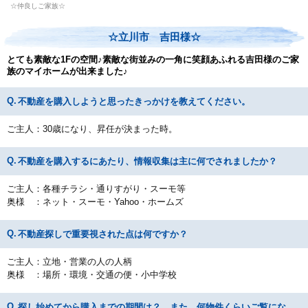
☆仲良しご家族☆
☆立川市 吉田様☆
とても素敵な1Fの空間♪素敵な街並みの一角に笑顔あふれる吉田様のご家
族のマイホームが出来ました♪
不動産を購入しようと思ったきっかけを教えてください。
ご主人：30歳になり、昇任が決まった時。
不動産を購入するにあたり、情報収集は主に何でされましたか？
ご主人：各種チラシ・通りすがり・スーモ等
奥様 ：ネット・スーモ・Yahoo・ホームズ
不動産探しで重要視された点は何ですか？
ご主人：立地・営業の人の人柄
奥様 ：場所・環境・交通の便・小中学校
探し始めてから購入までの期間は？ また、何物件くらいご覧にな