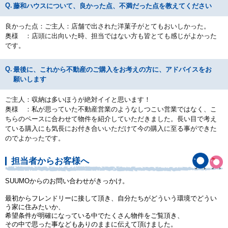
藤和ハウスについて、良かった点、不満だった点を教えてください
良かった点：ご主人：店舗で出された洋菓子がとてもおいしかった。
奥様 ：店頭に出向いた時、担当ではない方も皆とても感じがよかった
です。
最後に、これから不動産のご購入をお考えの方に、アドバイスをお
願いします
ご主人：収納は多いほうが絶対イイと思います！
奥様 ：私が思っていた不動産営業のようなしつこい営業ではなく、こ
ちらのペースに合わせて物件を紹介していただきました。長い目で考え
ている購入にも気長にお付き合いいただけて今の購入に至る事ができた
のでよかったです。
担当者からお客様へ
SUUMOからのお問い合わせがきっかけ。
最初からフレンドリーに接して頂き、自分たちがどういう環境でどうい
う家に住みたいか、
希望条件が明確になっている中でたくさん物件をご覧頂き、
その中で思った事などもありのままに伝えて頂けました。