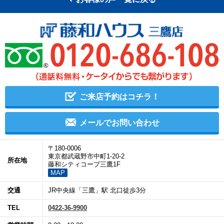
ご来店予約はコチラ！
メールでお問い合わせ
〒180-0006
東京都武蔵野市中町1-20-2
所在地
藤和シティコープ三鷹1F
MAP
交通
JR中央線「三鷹」駅 北口徒歩3分
TEL
0422-36-9900