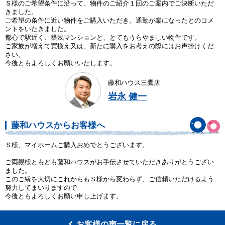
Ｓ様のご希望条件に沿って、物件のご紹介１回のご案内でご決断いただ
きました。
ご希望の条件に近い物件をご購入いただき、通勤が楽になったとのコメ
ントをいたきました。
都心で駅近く、築浅マンションと、とてもうらやましい物件です。
ご家族が増えて買換え又は、新たに購入をお考えの際にはお声掛けくだ
さい。
今後ともよろしくお願いいたします。
藤和ハウス三鷹店
岩永 健一
藤和ハウスからお客様へ
Ｓ様、マイホームご購入おめでとうございます。
ご両親様ともども藤和ハウスがお手伝させていただきありがとうござい
ました。
このご縁を大切にこれからもＳ様から変わらず、ご信頼いただけるよう
努力してまいりますので
今後ともよろしくお願い申し上げます。
お客様の声一覧に戻る