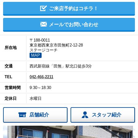
ご来店予約はコチラ！
メールでお問い合わせ
〒188-0011
東京都西東京市田無町2-12-28
所在地
ステージコーチ
MAP
交通
西武新宿線「田無」駅北口徒歩3分
TEL
042-466-2211
営業時間
9:30～18:30
定休日
水曜日
店舗紹介
スタッフ紹介