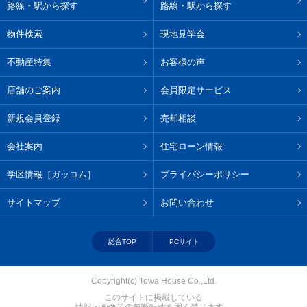
路線・駅から探す
路線・駅から探す
物件検索
現地見学会
不動産特集
お客様の声
店舗のご案内
会員限定サービス
新規会員登録
売却相談
会社案内
住宅ローン情報
学区情報［ガッコム］
プライバシーポリシー
サイトマップ
お問い合わせ
総合TOP
PCサイト
Copyright(c) Towa House Co.,Ltd.
このサイトに掲載している
情報・画像等の無断転載を固く禁じます。