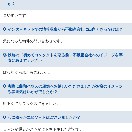
か？
見やすいです。
インタ－ネットでの情報収集から不動産会社に出向くきっかけは？
気になった物件の問い合わせです。
以前の（初めてコンタクトを取る前）不動産会社へのイメ－ジを率
直に教えてください
ぼったくられたらこわい…。
実際に藤和ハウスの店舗へお越しいただきましたがお店のイメ－ジ
や雰囲気はいかがでしたか？
明るくてリラックスできました。
心に残ったエピソ－ドはございましたか？
ロ－ンが通るかどうかでドキドキした所です。