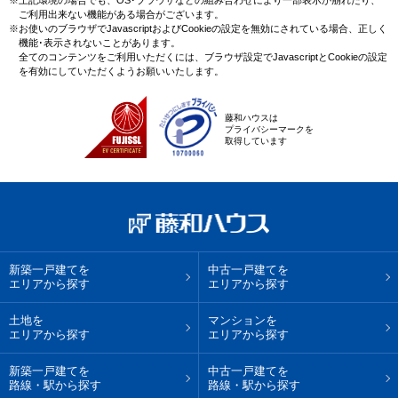
ご利用出来ない機能がある場合がございます。
※お使いのブラウザでJavascriptおよびCookieの設定を無効にされている場合、正しく
機能･表示されないことがあります。
全てのコンテンツをご利用いただくには、ブラウザ設定でJavascriptとCookieの設定
を有効にしていただくようお願いいたします。
藤和ハウスは
プライバシーマークを
取得しています
新築一戸建てを
中古一戸建てを
エリアから探す
エリアから探す
土地を
マンションを
エリアから探す
エリアから探す
新築一戸建てを
中古一戸建てを
路線・駅から探す
路線・駅から探す