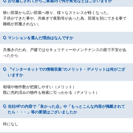
お引越しされてからご家庭内で何か変化などはございますか
狭い部屋から広い部屋へ移り、様々なストレスが軽くなった。
子供ができた事や、共稼ぎで夜勤等があった為、部屋を別にできる事で
睡眠が邪魔されない。
マンションを選んだ理由はなんですか
共働きのため、戸建ではセキュリティーやメンテナンスの面で不安があ
ったから
〝インターネットでの情報収集″のメリット・デメリットは何がござ
いますか
相場や物件数が把握しやすい（メリット）
既に売約済みの物件も検索に引っかかる（デメリット）
当社HPの内容で「良かった点」や「もっとこんな内容が掲載されて
たら・・・」等の要望はございましたか
特になし