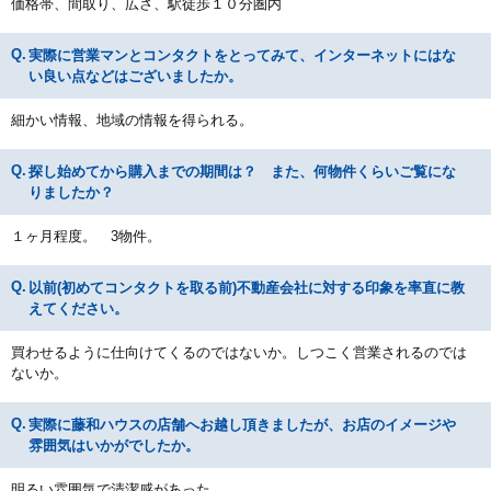
価格帯、間取り、広さ、駅徒歩１０分圏内
実際に営業マンとコンタクトをとってみて、インターネットにはな
い良い点などはございましたか。
細かい情報、地域の情報を得られる。
探し始めてから購入までの期間は？ また、何物件くらいご覧にな
りましたか？
１ヶ月程度。 3物件。
以前(初めてコンタクトを取る前)不動産会社に対する印象を率直に教
えてください。
買わせるように仕向けてくるのではないか。しつこく営業されるのでは
ないか。
実際に藤和ハウスの店舗へお越し頂きましたが、お店のイメージや
雰囲気はいかがでしたか。
明るい雰囲気で清潔感があった。