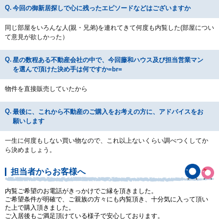
今回の御新居探しで心に残ったエピソードなどはございますか
同じ部屋をいろんな人(親・兄弟)を連れてきて何度も内覧した(部屋につい
て意見が欲しかった）
星の数程ある不動産会社の中で、今回藤和ハウス及び担当営業マン
を選んで頂けた決め手は何ですか=br=
物件を直接販売していたから
最後に、これから不動産のご購入をお考えの方に、アドバイスをお
願いします
一生に何度もしない買い物なので、これ以上ないくらい調べつくしてか
ら決めましょう。
担当者からお客様へ
内覧ご希望のお電話がきっかけでご縁を頂きました。
ご希望条件が明確で、ご親族の方々にも内覧頂き、十分気に入って頂い
た上で購入頂きました。
ご入居後もご満足頂けている様子で安心しております。