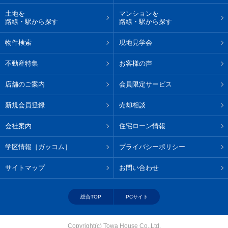
土地を
マンションを
路線・駅から探す
路線・駅から探す
物件検索
現地見学会
不動産特集
お客様の声
店舗のご案内
会員限定サービス
新規会員登録
売却相談
会社案内
住宅ローン情報
学区情報［ガッコム］
プライバシーポリシー
サイトマップ
お問い合わせ
総合TOP
PCサイト
Copyright(c) Towa House Co.,Ltd.