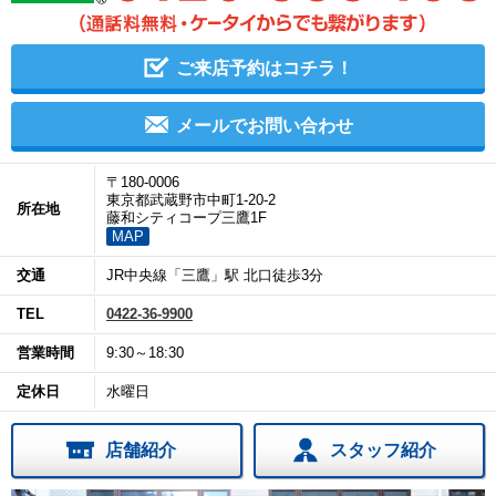
ご来店予約はコチラ！
メールでお問い合わせ
〒180-0006
東京都武蔵野市中町1-20-2
所在地
藤和シティコープ三鷹1F
MAP
交通
JR中央線「三鷹」駅 北口徒歩3分
TEL
0422-36-9900
営業時間
9:30～18:30
定休日
水曜日
店舗紹介
スタッフ紹介