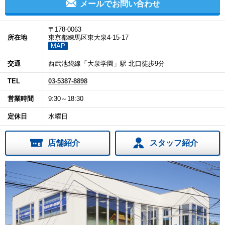
メールでお問い合わせ
〒178-0063
所在地
東京都練馬区東大泉4-15-17
MAP
交通
西武池袋線「大泉学園」駅 北口徒歩9分
TEL
03-5387-8898
営業時間
9:30～18:30
定休日
水曜日
店舗紹介
スタッフ紹介