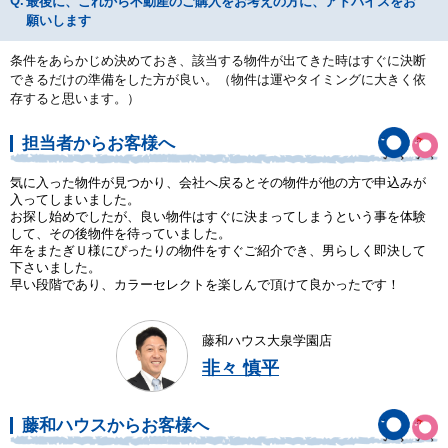
最後に、これから不動産のご購入をお考えの方に、アドバイスをお
願いします
条件をあらかじめ決めておき、該当する物件が出てきた時はすぐに決断
できるだけの準備をした方が良い。（物件は運やタイミングに大きく依
存すると思います。）
担当者からお客様へ
気に入った物件が見つかり、会社へ戻るとその物件が他の方で申込みが
入ってしまいました。
お探し始めでしたが、良い物件はすぐに決まってしまうという事を体験
して、その後物件を待っていました。
年をまたぎＵ様にぴったりの物件をすぐご紹介でき、男らしく即決して
下さいました。
早い段階であり、カラーセレクトを楽しんで頂けて良かったです！
藤和ハウス大泉学園店
非々 慎平
藤和ハウスからお客様へ