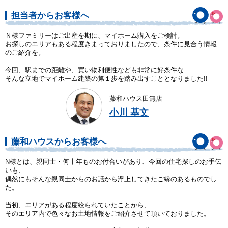
担当者からお客様へ
Ｎ様ファミリーはご出産を期に、マイホーム購入をご検討。
お探しのエリアもある程度きまっておりましたので、条件に見合う情報
のご紹介を。
今回、駅までの距離や、買い物利便性なども非常に好条件な
そんな立地でマイホーム建築の第１歩を踏み出すこととなりました!!
藤和ハウス田無店
小川 基文
藤和ハウスからお客様へ
N様とは、親同士・何十年ものお付合いがあり、今回の住宅探しのお手伝
いも、
偶然にもそんな親同士からのお話から浮上してきたご縁のあるものでし
た。
当初、エリアがある程度絞られていたことから、
そのエリア内で色々なお土地情報をご紹介させて頂いておりました。