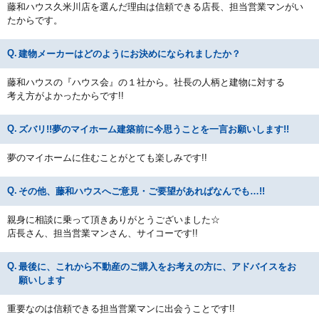
藤和ハウス久米川店を選んだ理由は信頼できる店長、担当営業マンがい
たからです。
建物メーカーはどのようにお決めになられましたか？
藤和ハウスの『ハウス会』の１社から。社長の人柄と建物に対する
考え方がよかったからです!!
ズバリ!!夢のマイホーム建築前に今思うことを一言お願いします!!
夢のマイホームに住むことがとても楽しみです!!
その他、藤和ハウスへご意見・ご要望があればなんでも…!!
親身に相談に乗って頂きありがとうございました☆
店長さん、担当営業マンさん、サイコーです!!
最後に、これから不動産のご購入をお考えの方に、アドバイスをお
願いします
重要なのは信頼できる担当営業マンに出会うことです!!