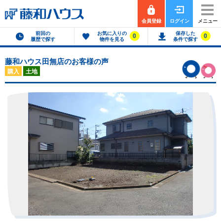
会員登録
ログイン
メニュー
前回の
お気に入りの
保存した
0
0
履歴で探す
物件を見る
条件で探す
藤和ハウス田無店のお客様の声
購入
土地