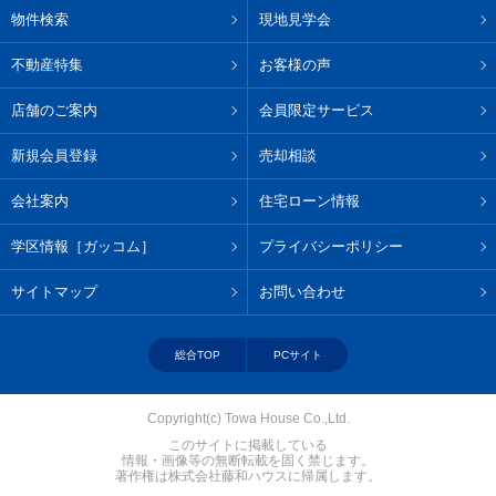
物件検索
現地見学会
不動産特集
お客様の声
店舗のご案内
会員限定サービス
新規会員登録
売却相談
会社案内
住宅ローン情報
学区情報［ガッコム］
プライバシーポリシー
サイトマップ
お問い合わせ
総合TOP
PCサイト
Copyright(c) Towa House Co.,Ltd.
このサイトに掲載している
情報・画像等の無断転載を固く禁じます。
著作権は株式会社藤和ハウスに帰属します。