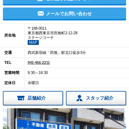
メールでお問い合わせ
〒188-0011
東京都西東京市田無町2-12-28
所在地
ステージコーチ
MAP
交通
西武新宿線「田無」駅北口徒歩3分
TEL
042-466-2211
営業時間
9:30～18:30
定休日
水曜日
店舗紹介
スタッフ紹介