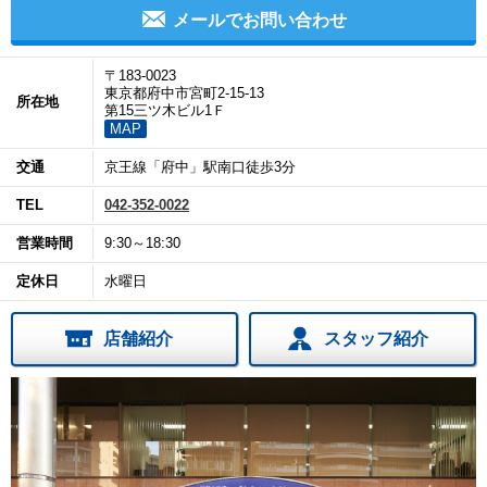
メールでお問い合わせ
〒183-0023
東京都府中市宮町2-15-13
所在地
第15三ツ木ビル1Ｆ
MAP
交通
京王線「府中」駅南口徒歩3分
TEL
042-352-0022
営業時間
9:30～18:30
定休日
水曜日
店舗紹介
スタッフ紹介