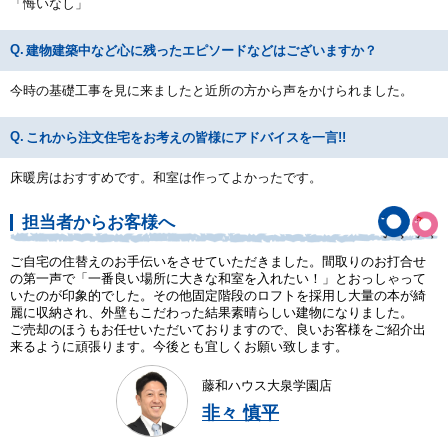
「悔いなし」
建物建築中など心に残ったエピソードなどはございますか？
今時の基礎工事を見に来ましたと近所の方から声をかけられました。
これから注文住宅をお考えの皆様にアドバイスを一言!!
床暖房はおすすめです。和室は作ってよかったです。
担当者からお客様へ
ご自宅の住替えのお手伝いをさせていただきました。間取りのお打合せ
の第一声で「一番良い場所に大きな和室を入れたい！」とおっしゃって
いたのが印象的でした。その他固定階段のロフトを採用し大量の本が綺
麗に収納され、外壁もこだわった結果素晴らしい建物になりました。
ご売却のほうもお任せいただいておりますので、良いお客様をご紹介出
来るように頑張ります。今後とも宜しくお願い致します。
藤和ハウス大泉学園店
非々 慎平