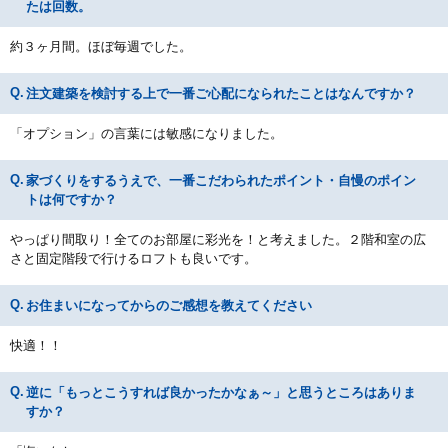
たは回数。
約３ヶ月間。ほぼ毎週でした。
注文建築を検討する上で一番ご心配になられたことはなんですか？
「オプション」の言葉には敏感になりました。
家づくりをするうえで、一番こだわられたポイント・自慢のポイン
トは何ですか？
やっぱり間取り！全てのお部屋に彩光を！と考えました。２階和室の広
さと固定階段で行けるロフトも良いです。
お住まいになってからのご感想を教えてください
快適！！
逆に「もっとこうすれば良かったかなぁ～」と思うところはありま
すか？