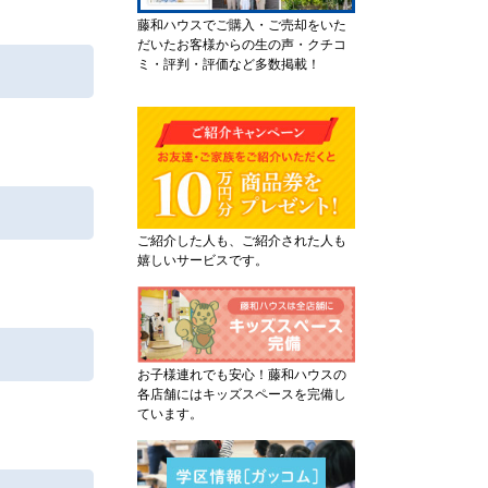
藤和ハウスでご購入・ご売却をいた
だいたお客様からの生の声・クチコ
ミ・評判・評価など多数掲載！
ご紹介した人も、ご紹介された人も
嬉しいサービスです。
お子様連れでも安心！藤和ハウスの
各店舗にはキッズスペースを完備し
ています。