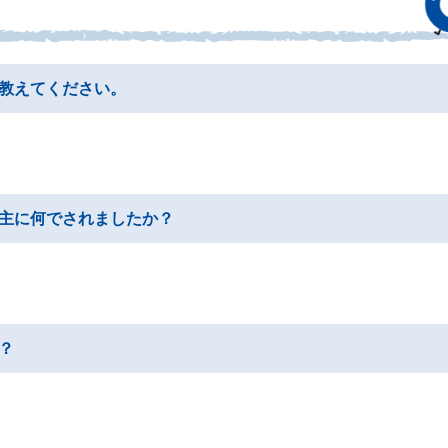
教えてください。
主に何でされましたか？
？