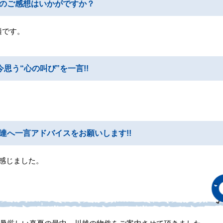
のご感想はいかがですか？
適です。
思う“心の叫び”を一言!!
達へ一言アドバイスをお願いします!!
を感じました。