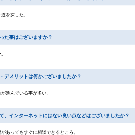
け道を探した。
った事はございますか？
か。
ト・デメリットは何かございましたか？
約が進んでいる事が多い。
て、インターネットにはない良い点などはございましたか？
問があってもすぐに相談できるところ。