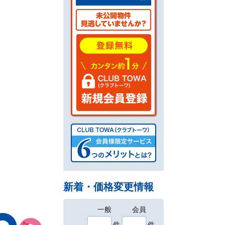
新着・価格変更情報
一般
会員
件
件