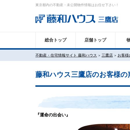
東京都内の不動産・未公開物件情報はお任せ下さい！
総合トップ
店舗トップ
不動産・住宅情報サイト 藤和ハウス
三鷹店
お客様
藤和ハウス三鷹店のお客様の
『運命の出会い』