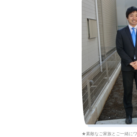
★素敵なご家族とご一緒にワ