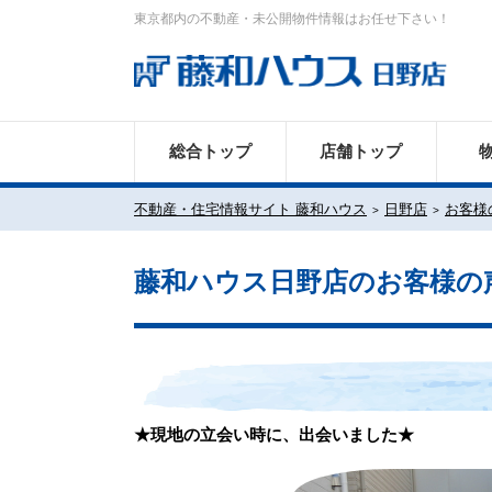
東京都内の不動産・未公開物件情報はお任せ下さい！
総合トップ
店舗トップ
不動産・住宅情報サイト 藤和ハウス
日野店
お客様
藤和ハウス日野店のお客様の
★現地の立会い時に、出会いました★