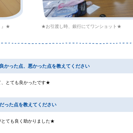
！』★
★お引渡し時、銀行にてワンショット★
良かった点、悪かった点を教えてください
て、とても良かったです★
だった点を教えてください
がとても良く助かりました★