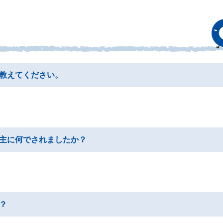
教えてください。
主に何でされましたか？
？