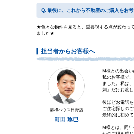
最後に、これから不動産のご購入をお考
★色々な物件を見ると、重要視する点が変わっ
ました★
担当者からお客様へ
M様との出会い
私のお客様で、
ました。私は、
刺』だけお渡し
後ほどお電話を
ご住宅探しのご
藤和ハウス日野店
最終的に初めて
町田 琢巳
M様とは、同年
かのご縁を感じ