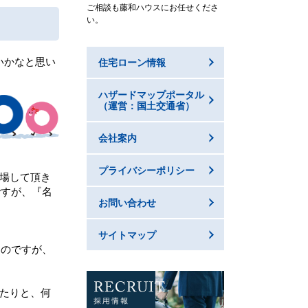
ご相談も藤和ハウスにお任せくださ
い。
いかなと思い
住宅ローン情報
ハザードマップポータル
（運営：国土交通省）
会社案内
プライバシーポリシー
場して頂き
ですが、『名
お問い合わせ
サイトマップ
たのですが、
たりと、何