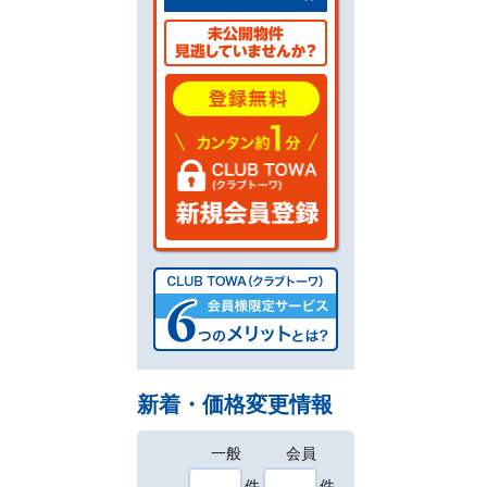
新着・価格変更情報
一般
会員
件
件