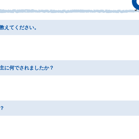
教えてください。
主に何でされましたか？
？