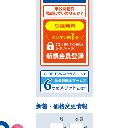
新着・価格変更情報
一般
会員
件
件