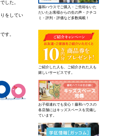
けでした。
藤和ハウスでご購入・ご売却をいた
だいたお客様からの生の声・クチコ
巡りをしてい
ミ・評判・評価など多数掲載！
たです。
ご紹介した人も、ご紹介された人も
嬉しいサービスです。
お子様連れでも安心！藤和ハウスの
各店舗にはキッズスペースを完備し
ています。