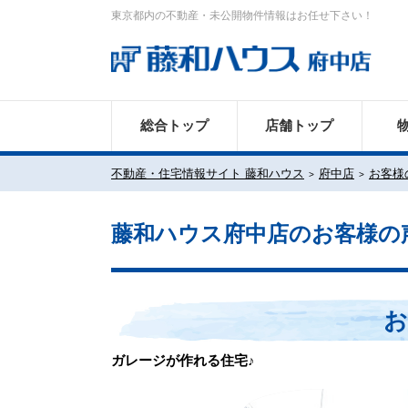
東京都内の不動産・未公開物件情報はお任せ下さい！
総合トップ
店舗トップ
不動産・住宅情報サイト 藤和ハウス
府中店
お客様
藤和ハウス府中店のお客様の
お
ガレージが作れる住宅♪