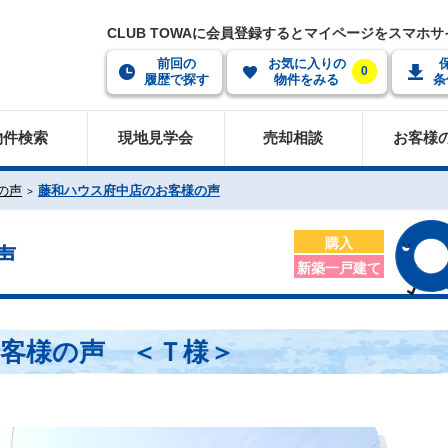
CLUB TOWAに会員登録するとマイページをスマホ
前回の
お気に入りの
0
履歴で探す
物件をみる
条
物件検索
現地見学会
売却相談
お客様
の声
藤和ハウス府中店のお客様の声
購入
声
新築一戸建て
客様の声 ＜Ｔ様＞