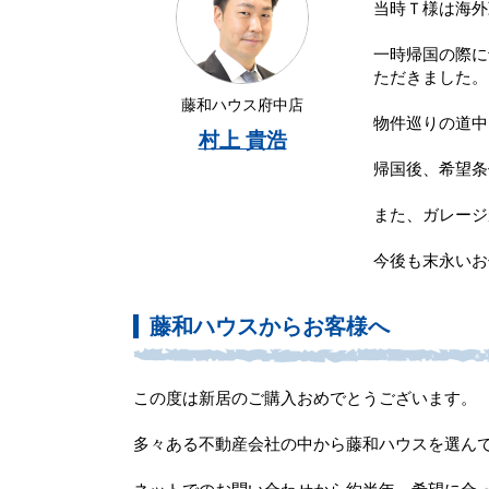
当時Ｔ様は海外
一時帰国の際に
ただきました。
藤和ハウス府中店
物件巡りの道中
村上 貴浩
帰国後、希望条
また、ガレージ
今後も末永いお
藤和ハウスからお客様へ
この度は新居のご購入おめでとうございます。
多々ある不動産会社の中から藤和ハウスを選ん