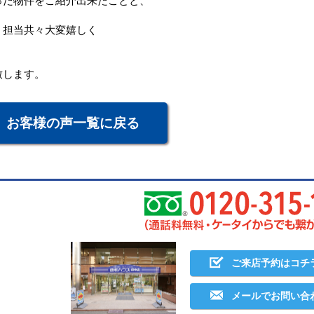
った物件をご紹介出来たことと、
、担当共々大変嬉しく
致します。
お客様の声一覧に戻る
ご来店予約はコチ
メールでお問い合