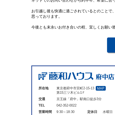
ネットでのお問い合わせから約半年、希望に合
お引越し後も快適に過ごされているとのことで
思っております。
今後とも末永いお付き合いの程、宜しくお願い
所在地
東京都府中市宮町2-15-13
MAP
第15三ツ木ビル1Ｆ
交通
京王線「府中」駅南口徒歩3分
TEL
042-352-0022
営業時間
9:30～18:30
定休日
水曜日