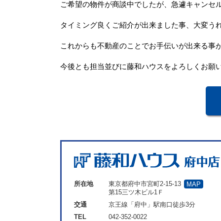
ご希望の物件が商談中でしたが、急遽キャンセ
タイミング良くご紹介が出来ました事、大変う
これからも不動産のことでお手伝いが出来る事
今後とも担当並びに藤和ハウスをよろしくお願
所在地
東京都府中市宮町2-15-13
MAP
第15三ツ木ビル1Ｆ
交通
京王線「府中」駅南口徒歩3分
TEL
042-352-0022