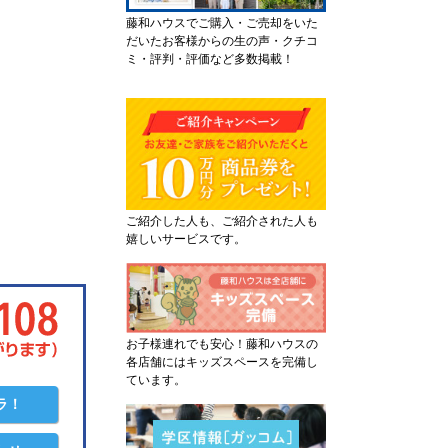
藤和ハウスでご購入・ご売却をいた
だいたお客様からの生の声・クチコ
ミ・評判・評価など多数掲載！
ご紹介した人も、ご紹介された人も
嬉しいサービスです。
お子様連れでも安心！藤和ハウスの
各店舗にはキッズスペースを完備し
ています。
ラ！