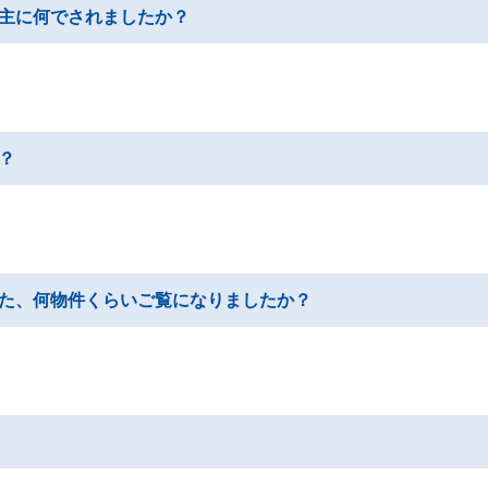
主に何でされましたか？
？
た、何物件くらいご覧になりましたか？