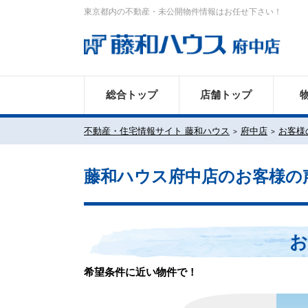
東京都内の不動産・未公開物件情報はお任せ下さい！
総合トップ
店舗トップ
不動産・住宅情報サイト 藤和ハウス
府中店
お客様
藤和ハウス府中店のお客様の
お
希望条件に近い物件で！