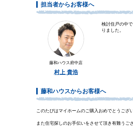
担当者からお客様へ
検討住戸の中で
りました。
藤和ハウス府中店
村上 貴浩
藤和ハウスからお客様へ
このたびはマイホームのご購入おめでとうござ
また住宅探しのお手伝いをさせて頂き有難うご