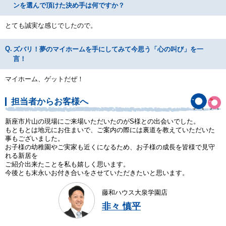
ンを選んで頂けた決め手は何ですか？
とても誠実な感じでしたので。
ズバリ！夢のマイホームを手にしてみて今思う「心の叫び」を一
言！
マイホーム、ゲットだぜ！
担当者からお客様へ
新座市片山の現場にご来場いただいたのがS様との出会いでした。
もともとは地元にお住まいで、ご案内の際には裏道を教えていただいた
事もございました。
お子様の幼稚園やご実家も近くになるため、お子様の成長を皆様で見守
れる新居を
ご紹介出来たことを私も嬉しく思います。
今後とも末永いお付き合いをさせていただきたいと思います。
藤和ハウス大泉学園店
非々 慎平