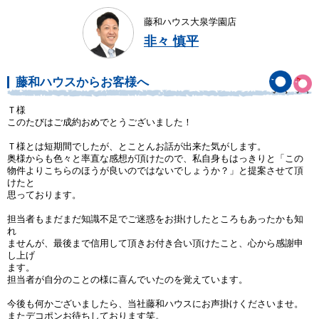
藤和ハウス大泉学園店
非々 慎平
藤和ハウスからお客様へ
Ｔ様
このたびはご成約おめでとうございました！
Ｔ様とは短期間でしたが、とことんお話が出来た気がします。
奥様からも色々と率直な感想が頂けたので、私自身もはっきりと「この
物件よりこちらのほうが良いのではないでしょうか？」と提案させて頂
けたと
思っております。
担当者もまだまだ知識不足でご迷惑をお掛けしたところもあったかも知
れ
ませんが、最後まで信用して頂きお付き合い頂けたこと、心から感謝申
し上げ
ます。
担当者が自分のことの様に喜んでいたのを覚えています。
今後も何かございましたら、当社藤和ハウスにお声掛けくださいませ。
またデコポンお待ちしております笑。