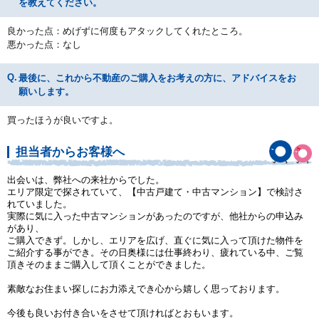
を教えてください。
良かった点：めげずに何度もアタックしてくれたところ。
悪かった点：なし
最後に、これから不動産のご購入をお考えの方に、アドバイスをお
願いします。
買ったほうが良いですよ。
担当者からお客様へ
出会いは、弊社への来社からでした。
エリア限定で探されていて、【中古戸建て・中古マンション】で検討さ
れていました。
実際に気に入った中古マンションがあったのですが、他社からの申込み
があり、
ご購入できず。しかし、エリアを広げ、直ぐに気に入って頂けた物件を
ご紹介する事ができ。その日奥様には仕事終わり、疲れている中、ご覧
頂きそのままご購入して頂くことができました。
素敵なお住まい探しにお力添えでき心から嬉しく思っております。
今後も良いお付き合いをさせて頂ければとおもいます。