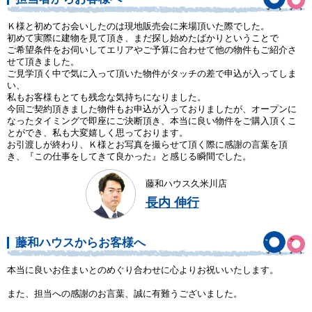
Ｋ様と初めてお会いしたのは現地販売会に来場頂いた際でした。
初めて実際に建物を見て頂き、まだ探し始めたばかりということで
ご希望条件をお伺いしてエリアやご予算に合わせて他の物件もご紹介さ
せて頂きました。
ご見学頂く中で気に入って頂いた物件がタッチの差で申込が入ってしま
い、
私もお客様もとても残念な気持ちになりました。
今回ご契約頂きました物件もお申込が入っておりましたが、オープンに
なったタイミングで即座にご決断頂き、本当に良い物件をご購入頂くこ
とができ、私も大変嬉しく思っております。
お引渡しが終わり、Ｋ様とお写真を撮らせて頂く際に感謝の言葉を頂
き、『この仕事をしてきて良かった』と感じる瞬間でした。
藤和ハウス久米川店
長内 伸行
藤和ハウスからお客様へ
本当に良いお住まいとのめぐり合わせに心よりお祝いいたします。
また、担当への感謝のお言葉、誠に有難うございました。