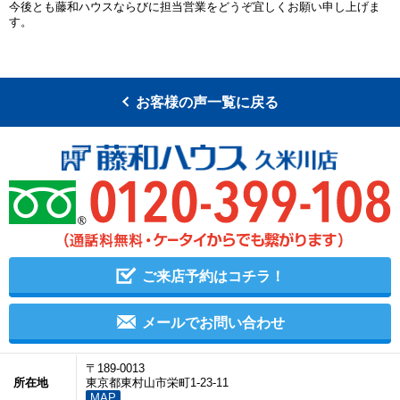
今後とも藤和ハウスならびに担当営業をどうぞ宜しくお願い申し上げま
す。
お客様の声一覧に戻る
ご来店予約はコチラ！
メールでお問い合わせ
〒189-0013
所在地
東京都東村山市栄町1-23-11
MAP