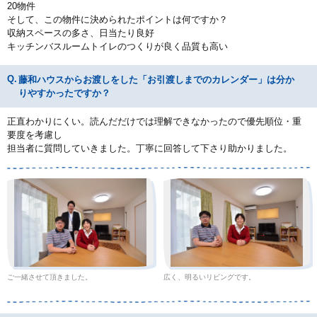
20物件
そして、この物件に決められたポイントは何ですか？
収納スペースの多さ、日当たり良好
キッチンバスルームトイレのつくりが良く品質も高い
藤和ハウスからお渡しをした「お引渡しまでのカレンダー」は分か
りやすかったですか？
正直わかりにくい。読んだだけでは理解できなかったので優先順位・重
要度を考慮し
担当者に質問していきました。丁寧に回答して下さり助かりました。
ご一緒させて頂きました。
広く、明るいリビングです。