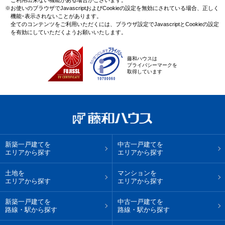
※お使いのブラウザでJavascriptおよびCookieの設定を無効にされている場合、正しく
機能･表示されないことがあります。
全てのコンテンツをご利用いただくには、ブラウザ設定でJavascriptとCookieの設定
を有効にしていただくようお願いいたします。
藤和ハウスは
プライバシーマークを
取得しています
新築一戸建てを
中古一戸建てを
エリアから探す
エリアから探す
土地を
マンションを
エリアから探す
エリアから探す
新築一戸建てを
中古一戸建てを
路線・駅から探す
路線・駅から探す