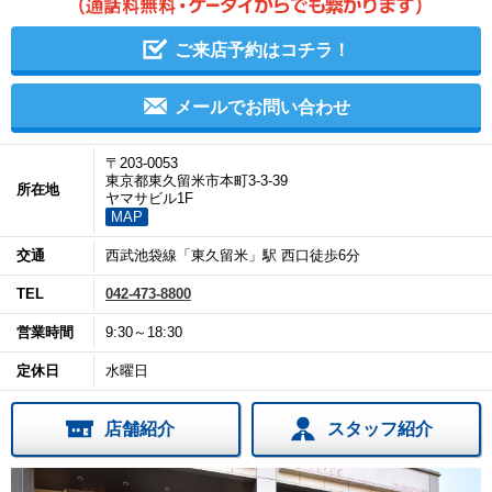
ご来店予約はコチラ！
メールでお問い合わせ
〒203-0053
東京都東久留米市本町3-3-39
所在地
ヤマサビル1F
MAP
交通
西武池袋線「東久留米」駅 西口徒歩6分
TEL
042-473-8800
営業時間
9:30～18:30
定休日
水曜日
店舗紹介
スタッフ紹介