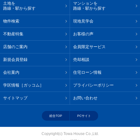
土地を
マンションを
路線・駅から探す
路線・駅から探す
物件検索
現地見学会
不動産特集
お客様の声
店舗のご案内
会員限定サービス
新規会員登録
売却相談
会社案内
住宅ローン情報
学区情報［ガッコム］
プライバシーポリシー
サイトマップ
お問い合わせ
総合TOP
PCサイト
Copyright(c) Towa House Co.,Ltd.