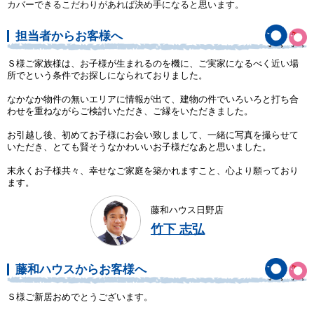
カバーできるこだわりがあれば決め手になると思います。
担当者からお客様へ
Ｓ様ご家族様は、お子様が生まれるのを機に、ご実家になるべく近い場
所でという条件でお探しになられておりました。
なかなか物件の無いエリアに情報が出て、建物の件でいろいろと打ち合
わせを重ねながらご検討いただき、ご縁をいただきました。
お引越し後、初めてお子様にお会い致しまして、一緒に写真を撮らせて
いただき、とても賢そうなかわいいお子様だなあと思いました。
末永くお子様共々、幸せなご家庭を築かれますこと、心より願っており
ます。
藤和ハウス日野店
竹下 志弘
藤和ハウスからお客様へ
Ｓ様ご新居おめでとうございます。