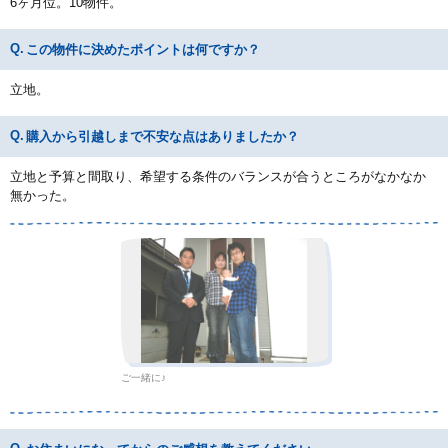
6ヶ月位。10物件。
この物件に決めたポイントは何ですか？
立地。
購入から引越しまで不安な点はありましたか？
立地と予算と間取り、希望する条件のバランスが合うところがなかなか
無かった。
ご一緒に♪