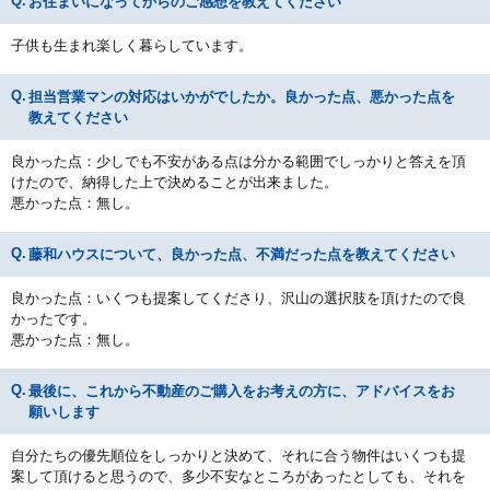
お住まいになってからのご感想を教えてください
子供も生まれ楽しく暮らしています。
担当営業マンの対応はいかがでしたか。良かった点、悪かった点を
教えてください
良かった点：少しでも不安がある点は分かる範囲でしっかりと答えを頂
けたので、納得した上で決めることが出来ました。
悪かった点：無し。
藤和ハウスについて、良かった点、不満だった点を教えてください
良かった点：いくつも提案してくださり、沢山の選択肢を頂けたので良
かったです。
悪かった点：無し。
最後に、これから不動産のご購入をお考えの方に、アドバイスをお
願いします
自分たちの優先順位をしっかりと決めて、それに合う物件はいくつも提
案して頂けると思うので、多少不安なところがあったとしても、それを