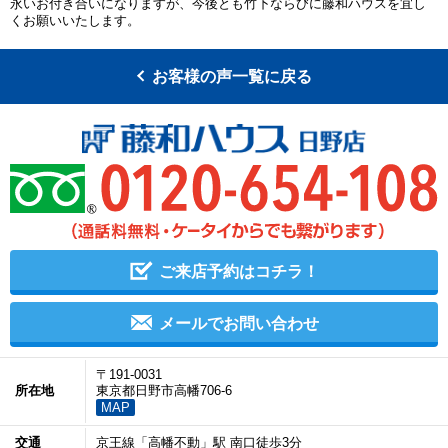
永いお付き合いになりますが、今後とも竹下ならびに藤和ハウスを宜し
くお願いいたします。
お客様の声一覧に戻る
ご来店予約はコチラ！
メールでお問い合わせ
〒191-0031
所在地
東京都日野市高幡706-6
MAP
交通
京王線「高幡不動」駅 南口徒歩3分