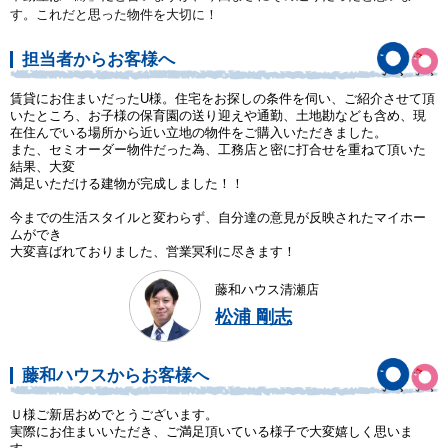
す。これだと思った物件を大切に！
担当者からお客様へ
賃貸にお住まいだったU様。住宅をお探しの条件を伺い、ご紹介させて頂
いたところ、お子様の保育園の送り迎えや通勤、土地勘なども含め、現
在住んでいる場所から近い立地の物件をご購入いただきました。
また、セミオーダー物件だった為、工務店と密に打合せを重ねて頂いた
結果、大変
満足いただける建物が完成しました！！
今までの生活スタイルと変わらず、自分達の意見が反映されたマイホー
ムができ
大変喜ばれておりました、営業冥利に尽きます！
藤和ハウス清瀬店
松浦 剛志
藤和ハウスからお客様へ
Ｕ様ご新居おめでとうございます。
実際にお住まいいただき、ご満足頂いている様子で大変嬉しく思いま