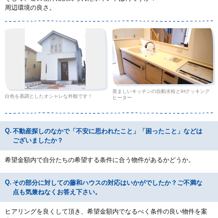
周辺環境の良さ。
羨ましいキッチンの自動水栓とIHクッキング
白色を基調としたオシャレな外観です！
ヒーター
不動産探しのなかで「不安に思われたこと」「困ったこと」などは
ございましたか？
希望金額内で自分たちの希望する条件に合う物件があるかどうか。
その部分に対しての藤和ハウスの対応はいかがでしたか？ご不満な
点も気兼ねなくお答え下さい。
ヒアリングを良くして頂き、希望金額内でなるべく条件の良い物件を案