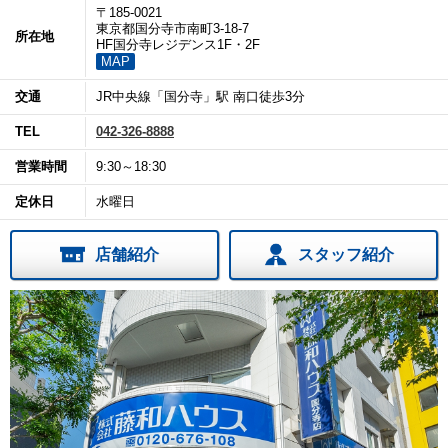
〒185-0021
東京都国分寺市南町3-18-7
所在地
HF国分寺レジデンス1F・2F
MAP
交通
JR中央線「国分寺」駅 南口徒歩3分
TEL
042-326-8888
営業時間
9:30～18:30
定休日
水曜日
店舗紹介
スタッフ紹介