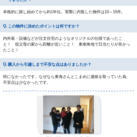
本格的に探し始めてから約1年位。実際に内覧した物件は10～15件。
この物件に決めたポイントは何ですか？
内外装・設備などが注文住宅のようなオリジナルの仕様であったこ
と！ 祖父母の家から距離が近いこと！ 東南角地で日当たりが良かっ
たこと！
購入から引越しまで不安な点はありましたか？
特になかったです。なぜなら東海さんとこまめに連絡を取っていた為、
不安点は少なかったです。