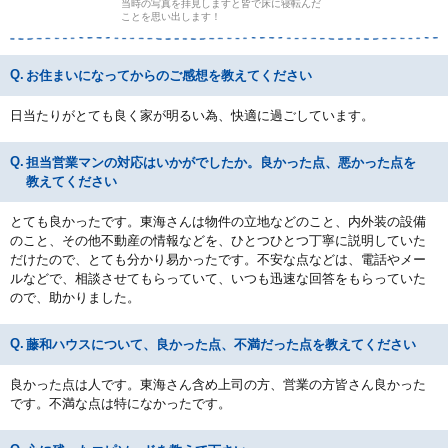
当時の写真を拝見しますと皆で床に寝転んだ
ことを思い出します！
お住まいになってからのご感想を教えてください
日当たりがとても良く家が明るい為、快適に過ごしています。
担当営業マンの対応はいかがでしたか。良かった点、悪かった点を
教えてください
とても良かったです。東海さんは物件の立地などのこと、内外装の設備
のこと、その他不動産の情報などを、ひとつひとつ丁寧に説明していた
だけたので、とても分かり易かったです。不安な点などは、電話やメー
ルなどで、相談させてもらっていて、いつも迅速な回答をもらっていた
ので、助かりました。
藤和ハウスについて、良かった点、不満だった点を教えてください
良かった点は人です。東海さん含め上司の方、営業の方皆さん良かった
です。不満な点は特になかったです。