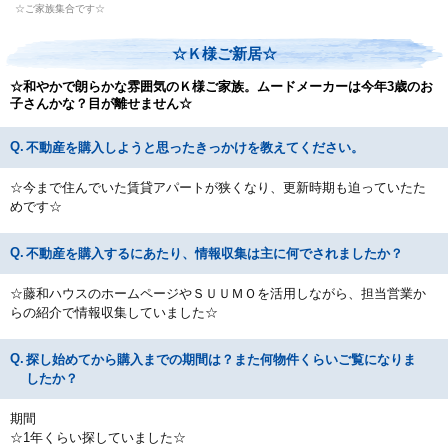
☆ご家族集合です☆
☆Ｋ様ご新居☆
☆和やかで朗らかな雰囲気のＫ様ご家族。ムードメーカーは今年3歳のお
子さんかな？目が離せません☆
不動産を購入しようと思ったきっかけを教えてください。
☆今まで住んでいた賃貸アパートが狭くなり、更新時期も迫っていたた
めです☆
不動産を購入するにあたり、情報収集は主に何でされましたか？
☆藤和ハウスのホームページやＳＵＵＭＯを活用しながら、担当営業か
らの紹介で情報収集していました☆
探し始めてから購入までの期間は？また何物件くらいご覧になりま
したか？
期間
☆1年くらい探していました☆