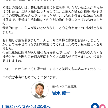
Ｋ様との出会いは、弊社販売現地にお立ち寄りいただいたことがきっか
けでしたね。ご購入物件につきましては、ご主人が通勤と最寄り駅を含
めての環境に惚れ込んでおりましたが、こちらのお住まいに決められる
寸前まで、奥様は生活動線などから別の物件を気に入っておられました
ね。
最終的には、ご主人が良いというなら…と心を合わせてのご決断となり
ました。
お引越しが落ち着きまして、久しぶりにＫ様ご家族とお会いしました
が、とても幸せそうな笑顔で出迎えてくれましたので、私も嬉しくなり
ました。
今回は枚数に限りがあり載せられませんでしたが、お子様のやんちゃな
様子とそれを囲むご夫婦の笑顔をたくさん撮らせて頂きました。後日お
届けしますね。
では、これからゆっくり家一軒、まるっと笑顔で包み込んでください。
この度は本当におめでとうございます。
藤和ハウス三鷹店
岩永 健一
藤和ハウスからお客様へ