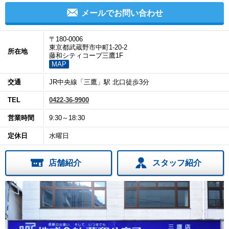
メールでお問い合わせ
〒180-0006
東京都武蔵野市中町1-20-2
所在地
藤和シティコープ三鷹1F
MAP
交通
JR中央線「三鷹」駅 北口徒歩3分
TEL
0422-36-9900
営業時間
9:30～18:30
定休日
水曜日
店舗紹介
スタッフ紹介