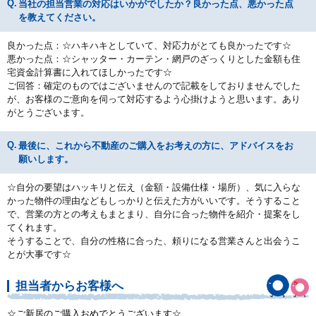
当社の担当営業の対応はいかがでしたか？良かった点、悪かった点
を教えてください。
良かった点：☆ハキハキとしていて、対応力がとても良かったです☆
悪かった点：☆シャッター・カーテン・網戸のざっくりとした金額も住
宅資金計算書に入れてほしかったです☆
ご回答：確定のものではございませんので記載をしておりませんでした
が、お客様のご意向を伺って対応するよう心掛けようと思います。あり
がとうございます。
最後に、これから不動産のご購入をお考えの方に、アドバイスをお
願いします。
☆自分の要望はハッキリと伝え（金額・設備仕様・場所）、気に入らな
かった物件の理由などもしっかりと伝えた方がいいです。そうすること
で、営業の方との考えもまとまり、自分に合った物件を紹介・提案をし
てくれます。
そうすることで、自分の性格に合った、頼りになる営業さんと出会うこ
とが大事です☆
担当者からお客様へ
☆ご新居のご購入おめでとうございます☆