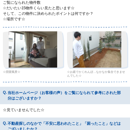
ご覧になられた物件数
☆だいたい15物件くらい見たと思います☆
そして、この物件に決められたポイントは何ですか？
☆場所です☆
☆団欒風景☆
☆お庭でかくれんぼ…なかなか集合できませ
んでした☆
当社ホームページ（お客様の声）をご覧になられて参考にされた部
分はございますか？
☆見ていませんでした☆
不動産探しのなかで「不安に思われたこと」「困ったこと」などは
ございましたか？