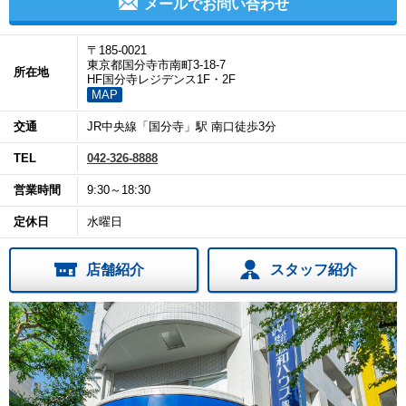
メールでお問い合わせ
〒185-0021
東京都国分寺市南町3-18-7
所在地
HF国分寺レジデンス1F・2F
MAP
交通
JR中央線「国分寺」駅 南口徒歩3分
TEL
042-326-8888
営業時間
9:30～18:30
定休日
水曜日
店舗紹介
スタッフ紹介