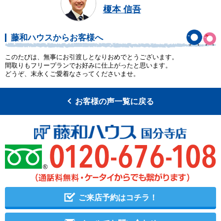
榎本 信吾
藤和ハウスからお客様へ
このたびは、無事にお引渡しとなりおめでとうございます。
間取りもフリープランでお好みに仕上がったと思います。
どうぞ、末永くご愛着なさってくださいませ。
お客様の声一覧に戻る
ご来店予約はコチラ！