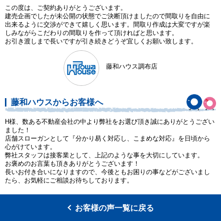
この度は、ご契約ありがとうございます。
建売企画でしたが未公開の状態でご決断頂けましたので間取りを自由に
出来るように交渉ができて嬉しく思います。間取り作成は大変ですが楽
しみながらこだわりの間取りを作って頂ければと思います。
お引き渡しまで長いですが引き続きどうぞ宜しくお願い致します。
藤和ハウス調布店
藤和ハウスからお客様へ
H様、数ある不動産会社の中より弊社をお選び頂き誠にありがとうござい
ました！
店舗スローガンとして『分かり易く対応し、こまめな対応』を日頃から
心がけています。
弊社スタッフは接客業として、上記のような事を大切にしています。
お褒めのお言葉も頂きありがとうございます！
長いお付き合いになりますので、今後ともお困りの事などがございまし
たら、お気軽にご相談お待ちしております。
お客様の声一覧に戻る