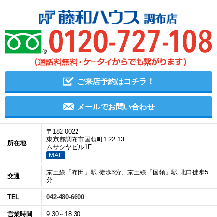
ご来店予約はコチラ！
メールでお問い合わせ
〒182-0022
東京都調布市国領町1-22-13
所在地
ムサシヤビル1F
MAP
京王線「布田」駅 徒歩3分、京王線「国領」駅 北口徒歩5
交通
分
TEL
042-480-6600
営業時間
9:30～18:30