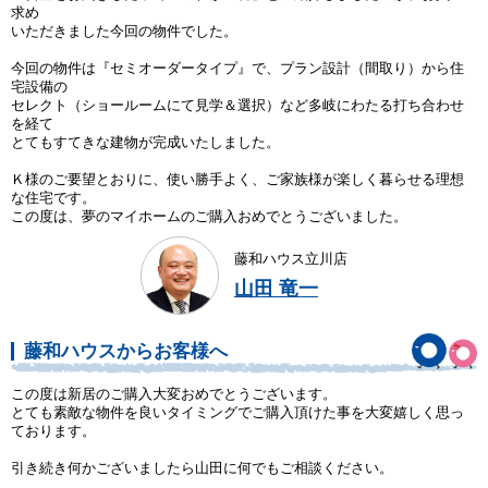
求め
いただきました今回の物件でした。
今回の物件は『セミオーダータイプ』で、プラン設計（間取り）から住
宅設備の
セレクト（ショールームにて見学＆選択）など多岐にわたる打ち合わせ
を経て
とてもすてきな建物が完成いたしました。
Ｋ様のご要望とおりに、使い勝手よく、ご家族様が楽しく暮らせる理想
な住宅です。
この度は、夢のマイホームのご購入おめでとうございました。
藤和ハウス立川店
山田 竜一
藤和ハウスからお客様へ
この度は新居のご購入大変おめでとうございます。
とても素敵な物件を良いタイミングでご購入頂けた事を大変嬉しく思っ
ております。
引き続き何かございましたら山田に何でもご相談ください。