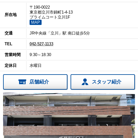
〒190-0022
東京都立川市錦町1-4-13
所在地
プライムコート立川1F
MAP
交通
JR中央線「立川」駅 南口徒歩5分
TEL
042-527-1133
営業時間
9:30～18:30
定休日
水曜日
店舗紹介
スタッフ紹介