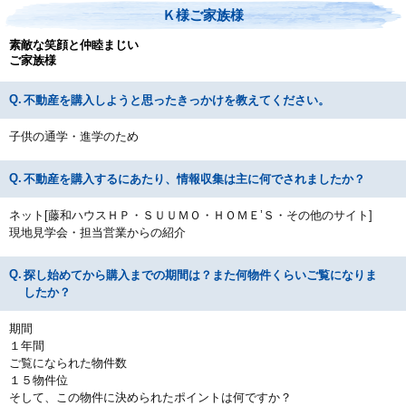
Ｋ様ご家族様
素敵な笑顔と仲睦まじい
ご家族様
不動産を購入しようと思ったきっかけを教えてください。
子供の通学・進学のため
不動産を購入するにあたり、情報収集は主に何でされましたか？
ネット[藤和ハウスＨＰ・ＳＵＵＭＯ・ＨＯＭＥ’Ｓ・その他のサイト]
現地見学会・担当営業からの紹介
探し始めてから購入までの期間は？また何物件くらいご覧になりま
したか？
期間
１年間
ご覧になられた物件数
１５物件位
そして、この物件に決められたポイントは何ですか？