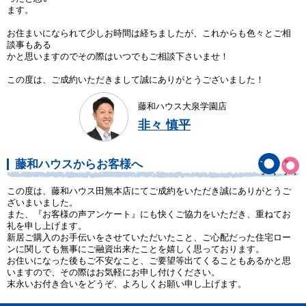
ます。
お住まいになられて少しお時間は経ちましたが、これからも色々とご相
談事もある
かと思いますのでその際はいつでもご相談下さいませ！
この度は、ご成約いただきまして誠にありがとうございました！
藤和ハウス大泉学園店
非々 慎平
藤和ハウスからお客様へ
この度は、藤和ハウス田無本店にてご成約をいただき誠にありがとうご
ざいまいました。
また、『お客様の声アンケート』にも快くご協力をいただき、重ねてお
礼を申し上げます。
新居ご購入のお手伝いをさせていただいたこと、ご心配だった住宅ロー
ンに関しても無事にご融資出来たことを嬉しく思っております。
お住いになった後もご不安なこと、ご要望等出てくることもあるかと思
いますので、その際はお気軽にお申し付けください。
末永いお付き合いをどうぞ、よろしくお願い申し上げます。