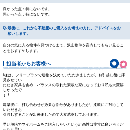
良かった点：特にないです。
悪かった点：特にないです。
最後に、これから不動産のご購入をお考えの方に、アドバイスをお
願いします。
自分の気に入る物件を見つけるまで、沢山物件を案内してもらい見るこ
とをおすすめします。
担当者からお客様へ
I様は、フリープランで建物を決めていただきましたが、お引越し後に拝
見させてい
ただき家具も含め、バランスの取れた素敵な家になっており私も大変嬉
しかったで
す！
建築後に、打ち合わせが必要な部分がありましたが、柔軟にご対応して
いただきお
引渡しすることが出来ましたので大変感謝しております。
早い段階でマイホームをご購入したいという計画性は非常に良い考えだ
ったと思い