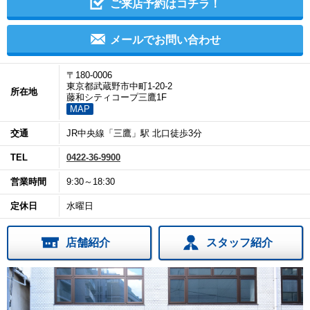
ご来店予約はコチラ！
メールでお問い合わせ
〒180-0006
東京都武蔵野市中町1-20-2
所在地
藤和シティコープ三鷹1F
MAP
交通
JR中央線「三鷹」駅 北口徒歩3分
TEL
0422-36-9900
営業時間
9:30～18:30
定休日
水曜日
店舗紹介
スタッフ紹介