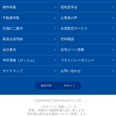
物件検索
現地見学会
不動産特集
お客様の声
店舗のご案内
会員限定サービス
新規会員登録
売却相談
会社案内
住宅ローン情報
学区情報［ガッコム］
プライバシーポリシー
サイトマップ
お問い合わせ
総合TOP
PCサイト
Copyright(c) Towa House Co.,Ltd.
このサイトに掲載している
情報・画像等の無断転載を固く禁じます。
著作権は株式会社藤和ハウスに帰属します。