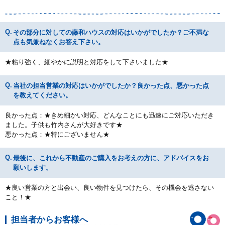
その部分に対しての藤和ハウスの対応はいかがでしたか？ご不満な
点も気兼ねなくお答え下さい。
★粘り強く、細やかに説明と対応をして下さいました★
当社の担当営業の対応はいかがでしたか？良かった点、悪かった点
を教えてください。
良かった点：★きめ細かい対応、どんなことにも迅速にご対応いただき
ました。子供も竹内さんが大好きです★
悪かった点：★特にございません★
最後に、これから不動産のご購入をお考えの方に、アドバイスをお
願いします。
★良い営業の方と出会い、良い物件を見つけたら、その機会を逃さない
こと！★
担当者からお客様へ