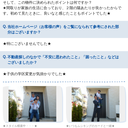
そして、この物件に決められたポイントは何ですか？
★間取りが家族の生活に合っており、２階の陽あたりが良かったからで
す。初めて見たときに、良いなと感じたこともポイントでした★
当社ホームページ（お客様の声）をご覧になられて参考にされた部
分はございますか？
★特にございませんでした★
不動産探しのなかで「不安に思われたこと」「困ったこと」などは
ございましたか？
★子供の学区変更が気掛かりでした★
★スタイル模索中・・・★
★いつもムシキングのカードと一緒★