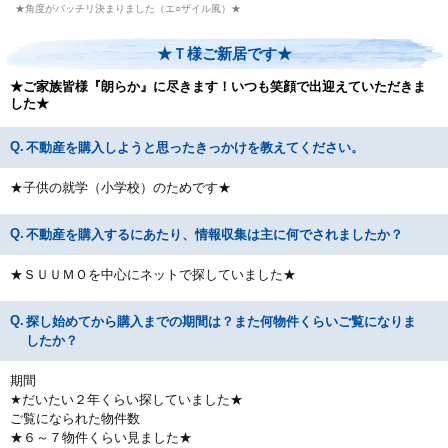
★角度がバッチリ決まりました（エ○ザイル風）★
★Ｔ様ご新居です★
★ご家族皆様『朗らか』に尽きます！いつも笑顔で出迎えていただきま
した★
不動産を購入しようと思ったきっかけを教えてください。
★子供の就学（小学校）のためです★
不動産を購入するにあたり、情報収集は主に何でされましたか？
★ＳＵＵＭＯを中心にネットで探していました★
探し始めてから購入までの期間は？また何物件くらいご覧になりま
したか？
期間
★だいたい２年くらい探していました★
ご覧になられた物件数
★６～７物件くらい見ました★