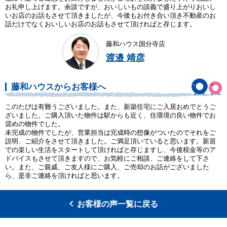
お礼申し上げます。余談ですが、おいしいもの談義で盛り上がりおいし
いお店のお話もさせて頂きましたが、今後もお付き合い頂き不動産のお
話だけでなくおいしいお店のお話もさせて頂ければと存じます。
藤和ハウス国分寺店
渡邉 靖彦
藤和ハウスからお客様へ
このたびは有難うございました。また、新築住宅にご入居おめでとうご
ざいました。ご購入頂いた物件は駅からも近く、住環境の良い物件でお
奨めの物件でした。
未完成の物件でしたが、営業担当は完成時の想像がついたのでそれをご
説明、ご紹介をさせて頂きました。ご満足頂いていると思います。新居
での楽しい生活をスタートして頂ければと存じますし、今後税金等のア
ドバイスもさせて頂きますので、お気軽にご相談、ご連絡をして下さ
い。また、ご親戚、ご友人様にご購入、ご売却のお話がございました
ら、是非ご連絡を頂ければと思います。
お客様の声一覧に戻る