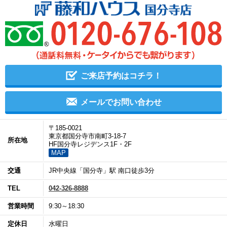
ご来店予約はコチラ！
メールでお問い合わせ
〒185-0021
東京都国分寺市南町3-18-7
所在地
HF国分寺レジデンス1F・2F
MAP
交通
JR中央線「国分寺」駅 南口徒歩3分
TEL
042-326-8888
営業時間
9:30～18:30
定休日
水曜日