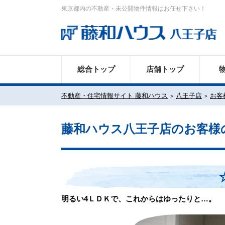
東京都内の不動産・未公開物件情報はお任せ下さい！
総合トップ
店舗トップ
不動産・住宅情報サイト 藤和ハウス
八王子店
お客
藤和ハウス八王子店のお客様
明るい4ＬＤＫで、これからはゆったりと…。