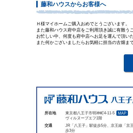
藤和ハウスからお客様へ
Ｈ様マイホームご購入おめでとうございます。
また藤和ハウス府中店をご利用頂き誠に有難う
お忙しい中、何度も府中店へお足を運んで頂い
また何かございましたらお気軽に担当の古畑ま
所在地
東京都八王子市明神町4-11-5
MAP
ヴィルヌーブエフ1階
交通
JR「八王子」駅徒歩5分、京王線「京
歩3分