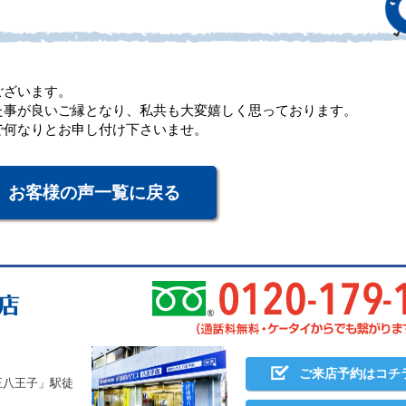
ございます。
た事が良いご縁となり、私共も大変嬉しく思っております。
で何なりとお申し付け下さいませ。
お客様の声一覧に戻る
ご来店予約はコチ
王八王子」駅徒