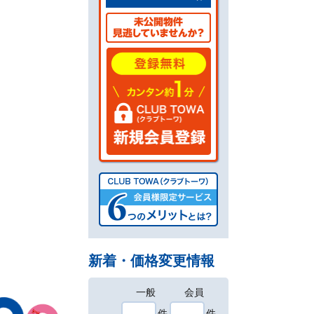
新着・価格変更情報
一般
会員
件
件