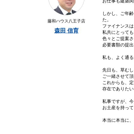
お仕事も建築関
しかし、ご年齢
た。
藤和ハウス八王子店
ファイナンスは
森田 信育
私共にとっても
色々とご提案さ
必要書類の提出
私も、よく通る
先日も、草むし
ご一緒させて頂
これからも、定
存在でありたい
私事ですが、今
お土産を持って
本当に本当に、