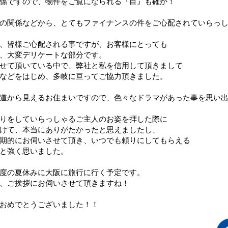
係ですので、物件をご覧になられる『目』も確か！
の関係などから、とてもファイナンスの件をご心配されていらっ
、皆様ご心配される事ですが、お客様にとっても
、大変デリケートな部分です。
せて頂いている中で、弊社と私を信用して頂きまして
などをはじめ、多岐に亘ってご協力頂きました。
道から見えるお住まいですので、色々なドラマがあった事を思い
りをしていらっしゃるご主人のお姿を拝した際に
けて、本当にありがたかったと思えましたし、
期的にお伺いさせて頂き、いつでも頼りにしてもらえる
と強く思いました。
度の夏休みに大阪に旅行に行く予定です。
、ご挨拶にお伺いさせて頂きますね！
おめでとうございました！！