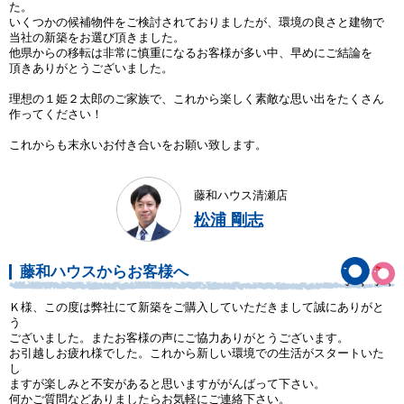
た。
いくつかの候補物件をご検討されておりましたが、環境の良さと建物で
当社の新築をお選び頂きました。
他県からの移転は非常に慎重になるお客様が多い中、早めにご結論を
頂きありがとうございました。
理想の１姫２太郎のご家族で、これから楽しく素敵な思い出をたくさん
作ってください！
これからも末永いお付き合いをお願い致します。
藤和ハウス清瀬店
松浦 剛志
藤和ハウスからお客様へ
Ｋ様、この度は弊社にて新築をご購入していただきまして誠にありがと
う
ございました。またお客様の声にご協力ありがとうございます。
お引越しお疲れ様でした。これから新しい環境での生活がスタートいた
し
ますが楽しみと不安があると思いますががんばって下さい。
何かご質問などありましたらお気軽にご連絡下さい。