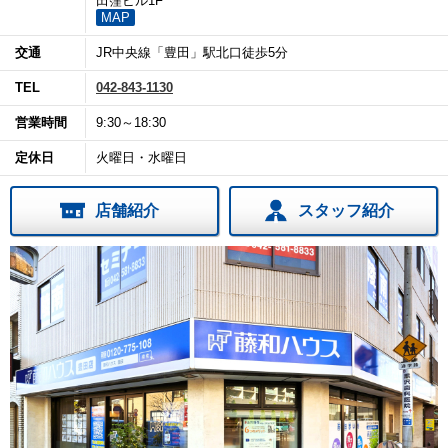
田窪ビル1F
MAP
交通
JR中央線「豊田」駅北口徒歩5分
TEL
042-843-1130
営業時間
9:30～18:30
定休日
火曜日・水曜日
店舗紹介
スタッフ紹介