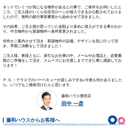
ネットでいくつか気になる物件があるとの事で、ご条件をお伺いしたと
ころ、ご主人様がいくら位住宅ローンが借入できるか心配されておりま
したので、無料の銀行事前審査から始めさせて頂きました。
その結果、ご主人様が思っていた金額より多めに借入ができる事がわか
り、中古物件から新築物件へ条件変更されました。
何件かご案内させて頂き、新築物件の設備、デザインを気に行って頂
き、早期ご決断をして頂きました！
ご主人様、奥様ともに、多忙なお仕事の中、メールやお電話と、必要書
類のご準備をして頂き、スムーズにお引渡しまでできた事に感謝してお
ります！
Ｐ.Ｓ.：テラスでのバーベキューが楽しみですね♪今後も何かありました
ら、いつでもご連絡頂けたらと思います。
藤和ハウス豊田店
田中 一彦
藤和ハウスからお客様へ